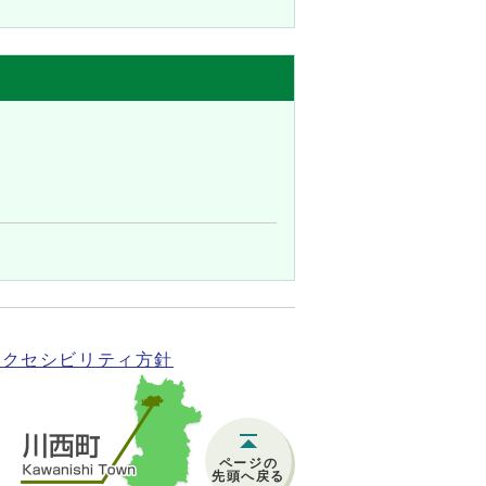
アクセシビリティ方針
ページの
先頭へ戻る