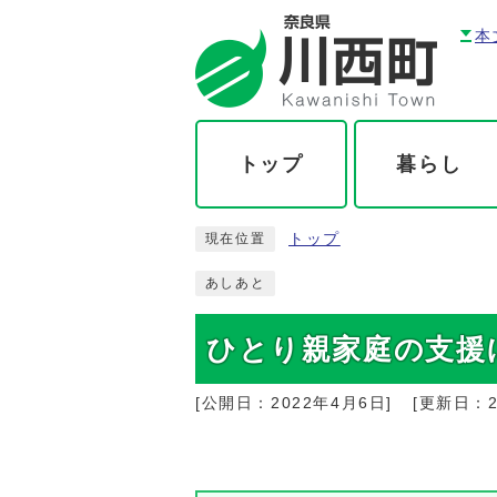
本
トップ
暮らし
トップ
現在位置
あしあと
ひとり親家庭の支援
[公開日：
2022年4月6日
]
[更新日：