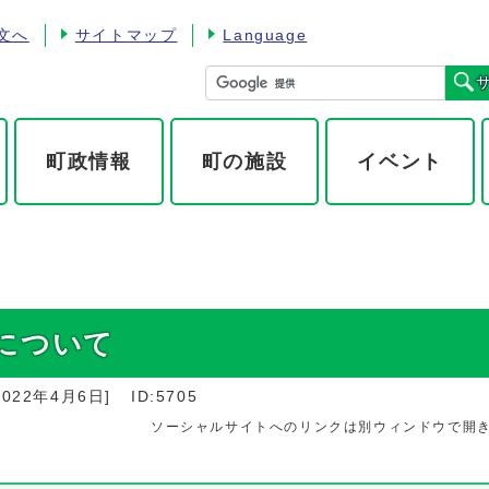
文へ
サイトマップ
Language
町政情報
町の施設
イベント
について
2022年4月6日
]
ID:5705
ソーシャルサイトへのリンクは別ウィンドウで開