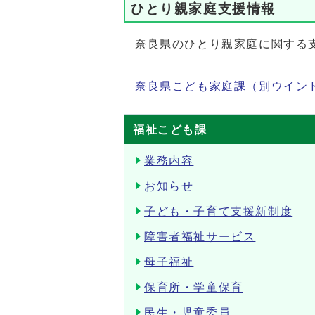
ひとり親家庭支援情報
奈良県のひとり親家庭に関する
奈良県こども家庭課
（別ウイン
福祉こども課
業務内容
お知らせ
子ども・子育て支援新制度
障害者福祉サービス
母子福祉
保育所・学童保育
民生・児童委員