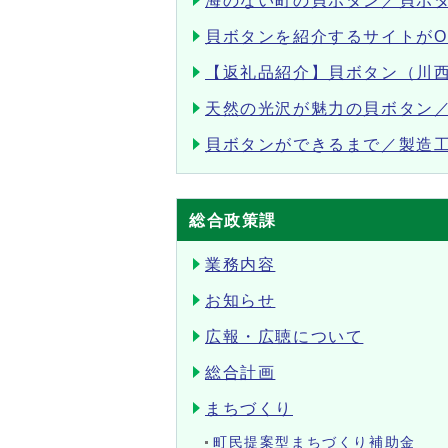
海のない町の貝ボタン／貝ボ
貝ボタンを紹介するサイトがOP
【返礼品紹介】貝ボタン（川
天然の光沢が魅力の貝ボタン
貝ボタンができるまで／製造
総合政策課
業務内容
お知らせ
広報・広聴について
総合計画
まちづくり
町民提案型まちづくり補助金