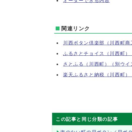
オーダーできる内容
関連リンク
川西ボタン倶楽部（川西町商
ふるさとチョイス（川西町）
さとふる（川西町）
（別ウイ
楽天ふるさと納税（川西町）
この記事と同じ分類の記事