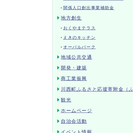
関係人口創出事業補助金
地方創生
おくやまテラス
えきのキッチン
オーバルパーク
地域公共交通
開発・建築
商工業振興
川西町ふるさと応援寄附金（
観光
ホームページ
自治会活動
イベント情報