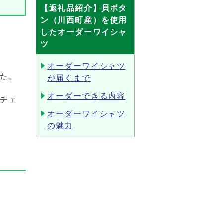
【返礼品紹介】貝ボタ
ン（川西町産）を使用
したオーダーワイシャ
ツ
オーダーワイシャツ
した。
が届くまで
オーダーできる内容
もチェ
オーダーワイシャツ
の魅力