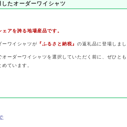
用したオーダーワイシャツ
シェアを誇る地場産品です。
ダーワイシャツが
『ふるさと納税』
の返礼品に登場しま
でオーダーワイシャツを選択していただく前に、ぜひと
とめています。
で