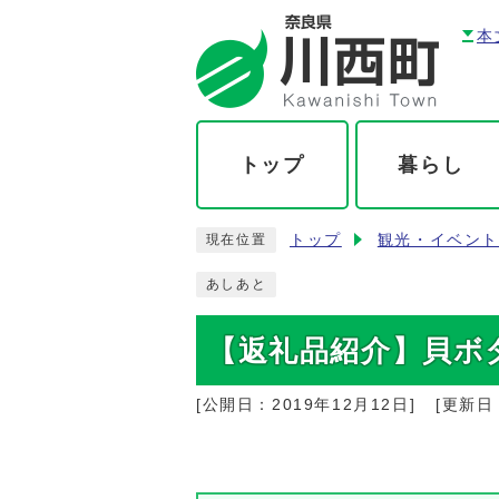
本
トップ
暮らし
トップ
観光・イベン
現在位置
あしあと
【返礼品紹介】貝ボ
[公開日：
2019年12月12日
]
[更新日