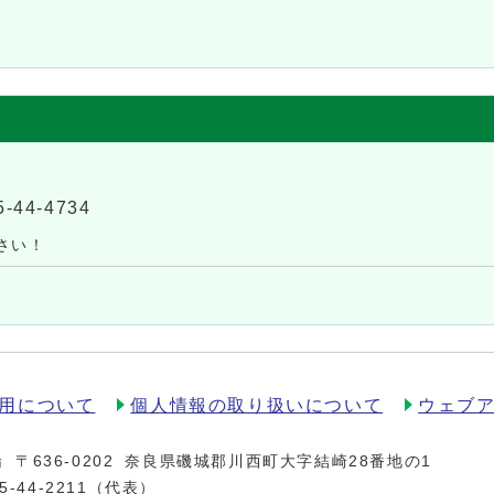
5-44-4734
さい！
用について
個人情報の取り扱いについて
ウェブ
場
〒636-0202
奈良県磯城郡川西町大字結崎28番地の1
5-44-2211
（代表）