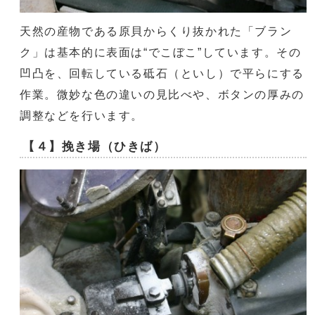
天然の産物である原貝からくり抜かれた「ブラン
ク」は基本的に表面は“でこぼこ”しています。その
凹凸を、回転している砥石（といし）で平らにする
作業。微妙な色の違いの見比べや、ボタンの厚みの
調整などを行います。
【４】挽き場（ひきば）