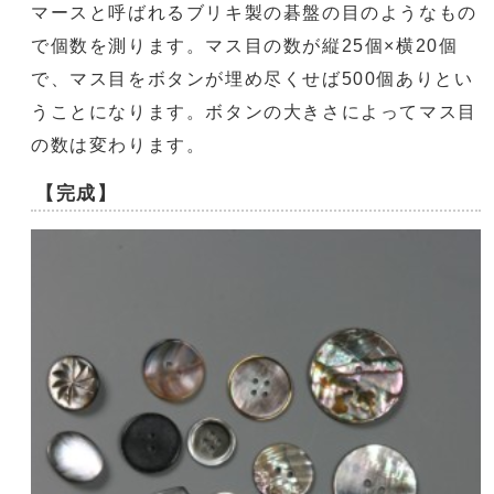
マースと呼ばれるブリキ製の碁盤の目のようなもの
で個数を測ります。マス目の数が縦25個×横20個
で、マス目をボタンが埋め尽くせば500個ありとい
うことになります。ボタンの大きさによってマス目
の数は変わります。
【完成】