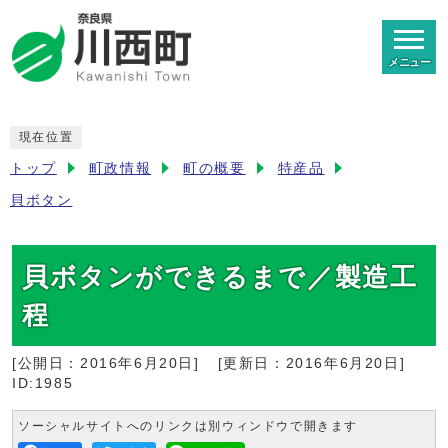
メニュー
現在位置
トップ
町政情報
町の概要
特産品
貝ボタン
貝ボタンができるまで／製造工
程
[公開日：
2016年6月20日
]
[更新日：
2016年6月20日
]
ID:1985
ソーシャルサイトへのリンクは別ウィンドウで開きます