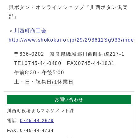
貝ボタン・オンラインショップ『川西ボタン倶楽
部』
＞
川西町商工会
http://www.shokokai.or.jp/29/293611Sg933/index
〒636-0202 奈良県磯城郡川西町結崎217-1
TEL0745-44-0480 FAX0745-44-1831
午前8:30～午後5:00
土・日・祝祭日は休業日
お問い合わせ
川西町役場まちマネジメント課
電話:
0745-44-2679
FAX: 0745-44-4734