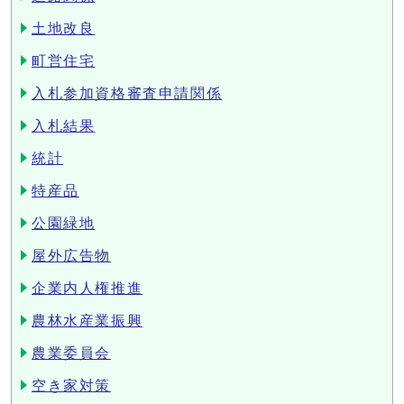
土地改良
町営住宅
入札参加資格審査申請関係
入札結果
統計
特産品
公園緑地
屋外広告物
企業内人権推進
農林水産業振興
農業委員会
空き家対策