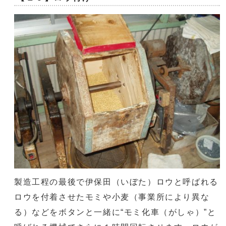
製造工程の最後で伊保田（いぼた）ロウと呼ばれる
ロウを付着させたモミや小麦（事業所により異な
る）などをボタンと一緒に“モミ化車（がしゃ）”と