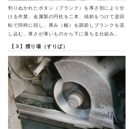
刳りぬかれたボタン（ブランク）を厚さ別により分
ける作業。金属製の円柱を二本、傾斜をつけて逆回
転で同時に回し、厚み（幅）を調節しブランクを流
し込む。厚さが薄いものから下に落ちる仕組み。
【３】摺り場（すりば）