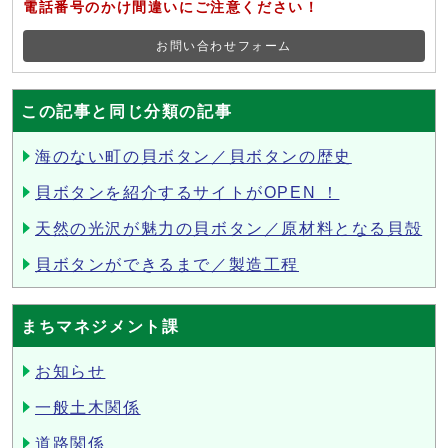
電話番号のかけ間違いにご注意ください！
お問い合わせフォーム
この記事と同じ分類の記事
海のない町の貝ボタン／貝ボタンの歴史
貝ボタンを紹介するサイトがOPEN ！
天然の光沢が魅力の貝ボタン／原材料となる貝殻
貝ボタンができるまで／製造工程
まちマネジメント課
お知らせ
一般土木関係
道路関係