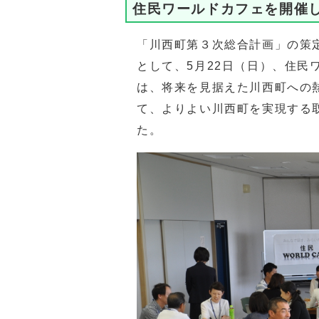
住民ワールドカフェを開催
「川西町第３次総合計画」の策
として、5月22日（日）、住民
は、将来を見据えた川西町への
て、よりよい川西町を実現する
た。