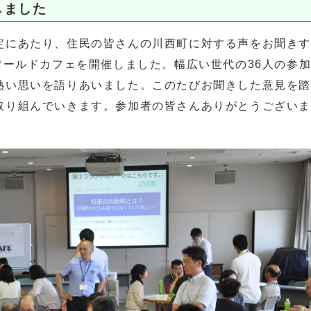
しました
定にあたり、住民の皆さんの川西町に対する声をお聞き
ワールドカフェを開催しました。幅広い世代の36人の参
熱い思いを語りあいました。このたびお聞きした意見を
取り組んでいきます。参加者の皆さんありがとうござい