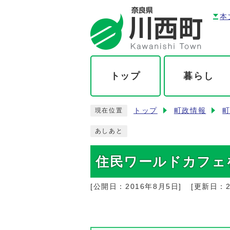
本
トップ
暮らし
トップ
町政情報
現在位置
あしあと
住民ワールドカフェ
[公開日：
2016年8月5日
]
[更新日：