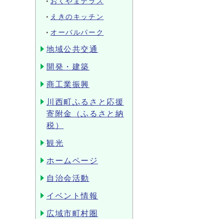
おくやまテラス
えきのキッチン
オーバルパーク
地域公共交通
開発・建築
商工業振興
川西町ふるさと応援
寄附金（ふるさと納
税）
観光
ホームページ
自治会活動
イベント情報
広域市町村圏