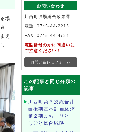
お問い合わせ
川西町役場総合政策課
する場
電話:
0745-44-2213
加者
FAX: 0745-44-4734
踏まえ
まし
電話番号のかけ間違いに
ご注意ください！
お問い合わせフォーム
この記事と同じ分類の
記事
川西町第３次総合計
画後期基本計画及び
第２期まち・ひと・
しごと総合戦略