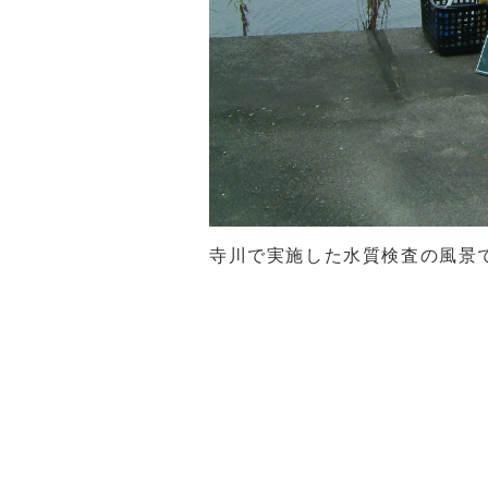
寺川で実施した水質検査の風景