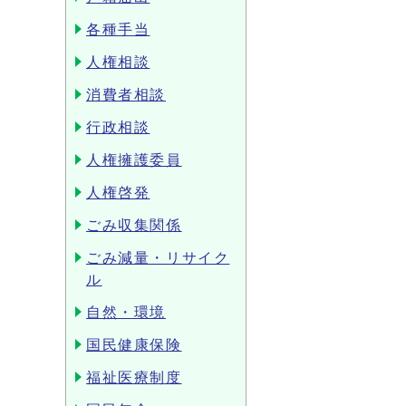
各種手当
人権相談
消費者相談
行政相談
人権擁護委員
人権啓発
ごみ収集関係
ごみ減量・リサイク
ル
自然・環境
国民健康保険
福祉医療制度