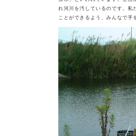
れ河川を汚しているのです。私
ことができるよう、みんなで手