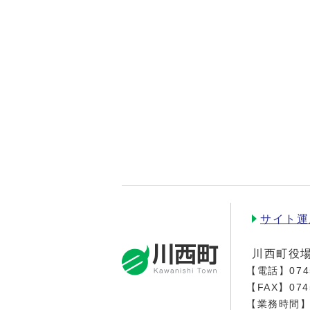
サイト運
川西町役
【電話】
074
【FAX】074
【業務時間】