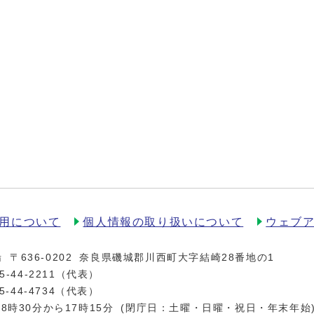
用について
個人情報の取り扱いについて
ウェブ
場
〒636-0202
奈良県磯城郡川西町大字結崎28番地の1
5-44-2211
（代表）
5-44-4734（代表）
8時30分から17時15分
(閉庁日：土曜・日曜・祝日・年末年始