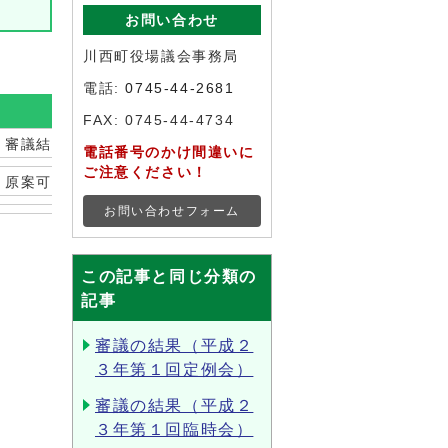
お問い合わせ
川西町役場議会事務局
電話:
0745-44-2681
FAX: 0745-44-4734
審議結果
電話番号のかけ間違いに
ご注意ください！
原案可決
お問い合わせフォーム
この記事と同じ分類の
記事
審議の結果（平成２
３年第１回定例会）
審議の結果（平成２
３年第１回臨時会）