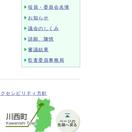
役員・委員会名簿
お知らせ
議会のしくみ
請願、陳情
審議結果
監査委員事務局
アクセシビリティ方針
ページの
先頭へ戻る
)