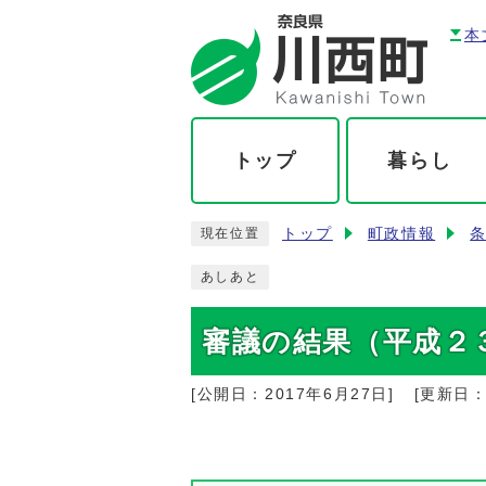
本
トップ
暮らし
トップ
町政情報
現在位置
あしあと
審議の結果（平成２
[公開日：
2017年6月27日
]
[更新日