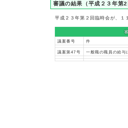
審議の結果（平成２３年第
平成２３年第２回臨時会が、１
議案番号
件 
議案第47号
一般職の職員の給与