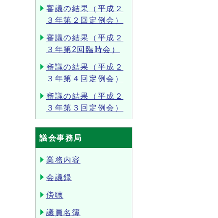
審議の結果（平成２
３年第２回定例会）
審議の結果（平成２
３年第2回臨時会）
審議の結果（平成２
３年第４回定例会）
審議の結果（平成２
３年第３回定例会）
議会事務局
業務内容
会議録
傍聴
議員名簿