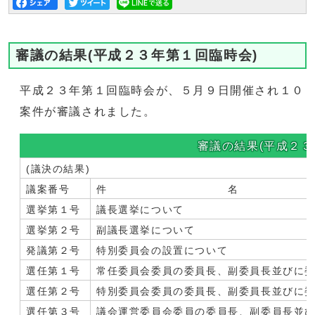
審議の結果(平成２３年第１回臨時会)
平成２３年第１回臨時会が、５月９日開催され１０
案件が審議されました。
審議の結果(平成２３
(議決の結果)
議案番号
件 名
選挙第１号
議長選挙について
選挙第２号
副議長選挙について
発議第２号
特別委員会の設置について
選任第１号
常任委員会委員の委員長、副委員長並びに
選任第２号
特別委員会委員の委員長、副委員長並びに
選任第３号
議会運営委員会委員の委員長、副委員長並