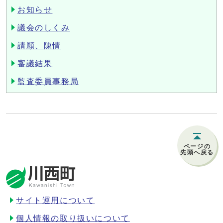
お知らせ
議会のしくみ
請願、陳情
審議結果
監査委員事務局
ページの
先頭へ戻る
サイト運用について
個人情報の取り扱いについて