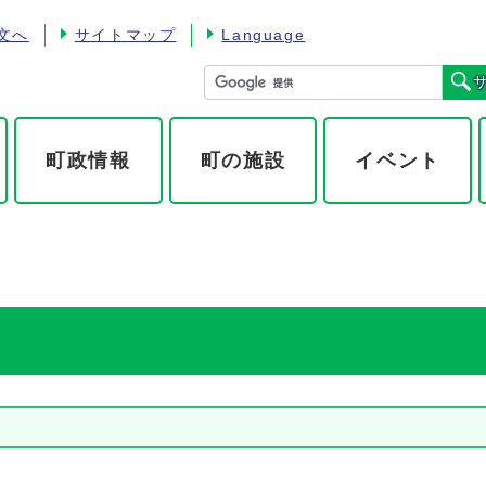
文へ
サイトマップ
Language
町政情報
町の施設
イベント