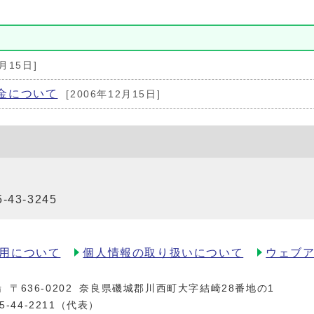
2月15日]
金について
[2006年12月15日]
5-43-3245
用について
個人情報の取り扱いについて
ウェブ
場
〒636-0202
奈良県磯城郡川西町大字結崎28番地の1
5-44-2211
（代表）