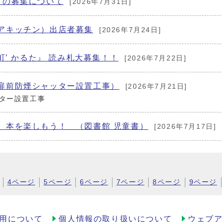
」の募集について
[2026年7月31日]
アキッチン）出店者募集
[2026年7月24日]
町’ かるた』 読み札大募集！！
[2026年7月22日]
扉前防煙シャッター設置工事）
[2026年7月21日]
ター設置工事
 本を楽しもう！ （図書館 児童書）
[2026年7月17日]
4ページ
5ページ
6ページ
7ページ
8ページ
9ページ
用について
個人情報の取り扱いについて
ウェブ