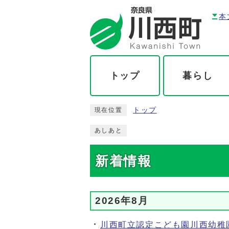
本
トップ
暮らし
トップ
現在位置
あしあと
新着情報
2026年8月
川西町立認定こども園川西幼稚