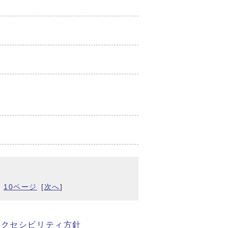
10ページ
[
次へ
]
アクセシビリティ方針