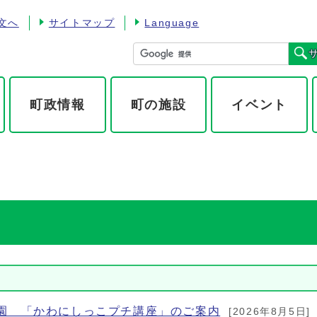
文へ
サイトマップ
Language
町政情報
町の施設
イベント
園 「かわにしっこプチ講座」のご案内
[2026年8月5日]