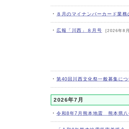
８月のマイナンバーカード業務
広報「川西」８月号
[2026年8
第40回川西文化祭一般募集につ
2026年7月
令和8年7月熊本地震 熊本県