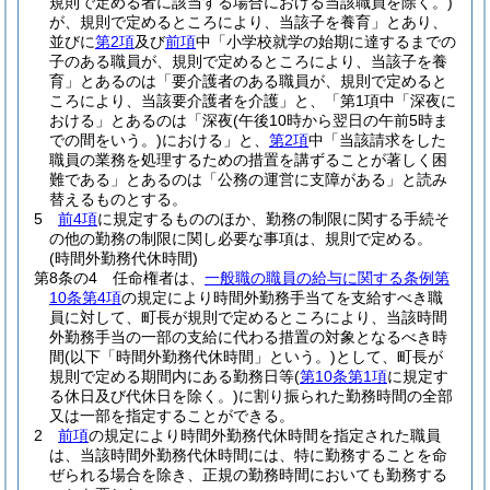
規則で定める者に該当する場合における当該職員を除く。)
が、規則で定めるところにより、当該子を養育」とあり、
並びに
第2項
及び
前項
中「小学校就学の始期に達するまでの
子のある職員が、規則で定めるところにより、当該子を養
育」とあるのは「要介護者のある職員が、規則で定めると
ころにより、当該要介護者を介護」と、「第1項中「深夜に
おける」とあるのは「深夜
(午後10時から翌日の午前5時ま
での間をいう。)
における」と、
第2項
中「当該請求をした
職員の業務を処理するための措置を講ずることが著しく困
難である」とあるのは「公務の運営に支障がある」と読み
替えるものとする。
5
前4項
に規定するもののほか、勤務の制限に関する手続そ
の他の勤務の制限に関し必要な事項は、規則で定める。
(時間外勤務代休時間)
第8条の4
任命権者は、
一般職の職員の給与に関する条例第
10条第4項
の規定により時間外勤務手当てを支給すべき職
員に対して、町長が規則で定めるところにより、当該時間
外勤務手当の一部の支給に代わる措置の対象となるべき時
間
(以下「時間外勤務代休時間」という。)
として、町長が
規則で定める期間内にある勤務日等
(
第10条第1項
に規定す
る休日及び代休日を除く。)
に割り振られた勤務時間の全部
又は一部を指定することができる。
2
前項
の規定により時間外勤務代休時間を指定された職員
は、当該時間外勤務代休時間には、特に勤務することを命
ぜられる場合を除き、正規の勤務時間においても勤務する