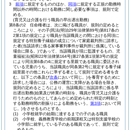
3
前項
に規定するもののほか、
同項
に規定する正規の勤務時
間以外の時間における勤務に関し必要な事項は、規則で定
める。
(育児又は介護を行う職員の早出遅出勤務)
第8条の2
任命権者は、次に掲げる職員が、規則の定めると
ころにより、その子
(民法
(明治29年法律第89号)
第817条の
2第1項の規定により職員が当該職員との間における同項に
規定する特別養子縁組の成立について家庭裁判所に請求し
た者
(当該請求に係る家事審判事件が裁判所に係属している
場合に限る。)
であって、当該職員が現に監護するもの、児
童福祉法
(昭和22年法律第164号)
第27条第1項第3号の規定
により同法第6条の4に規定する里親である職員に委託され
ている児童のうち、当該職員が同条第2号に規定する養子縁
組里親その他これらに準ずる者として規則で定める者を含
む。以下この条及び
次条
において同じ。)
を養育するために
請求した場合には、公務の運営に支障がある場合を除き、
規則の定めるところにより、当該職員に当該請求に係る早
出遅出勤務
(始業及び終業の時刻を、職員が育児又は介護を
行うためのものとしてあらかじめ定められた特定の時刻と
する勤務時間の割振りによる勤務をいう。
第3項
において同
じ。)
をさせるものとする。
(1)
小学校就学の始期に達するまでの子のある職員
(2)
小学校、義務教育学校の前期課程又は特別支援学校の
小学部に就学している子のある職員であって、規則で定
めるもの