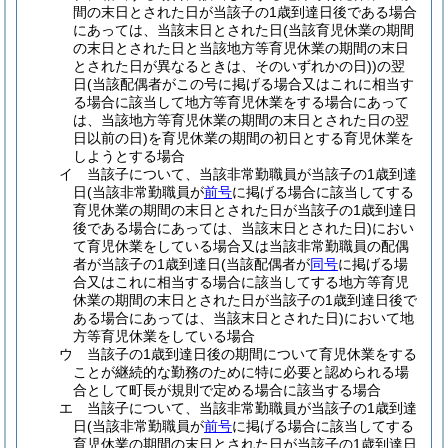
間の末日とされた日が当該子の1歳到達日後である場合
にあっては、当該末日とされた日
(当該育児休業の期間
の末日とされた日と当該地方等育児休業の期間の末日
とされた日が異なるときは、そのいずれかの日)
)
の翌
日
(当該配偶者がこの号に掲げる場合又はこれに相当す
る場合に該当して地方等育児休業をする場合にあって
は、当該地方等育児休業の期間の末日とされた日の翌
日以前の日)
を育児休業の期間の初日とする育児休業を
しようとする場合
イ
当該子について、当該非常勤職員が当該子の1歳到達
日
(当該非常勤職員が
前号
に掲げる場合に該当してする
育児休業の期間の末日とされた日が当該子の1歳到達日
後である場合にあっては、当該末日とされた日)
におい
て育児休業をしている場合又は当該非常勤職員の配偶
者が当該子の1歳到達日
(当該配偶者が
同号
に掲げる場
合又はこれに相当する場合に該当してする地方等育児
休業の期間の末日とされた日が当該子の1歳到達日後で
ある場合にあっては、当該末日とされた日)
において地
方等育児休業をしている場合
ウ
当該子の1歳到達日後の期間について育児休業をする
ことが継続的な勤務のために特に必要と認められる場
合として町長が規則で定める場合に該当する場合
エ
当該子について、当該非常勤職員が当該子の1歳到達
日
(当該非常勤職員が
前号
に掲げる場合に該当してする
育児休業の期間の末日とされた日が当該子の1歳到達日