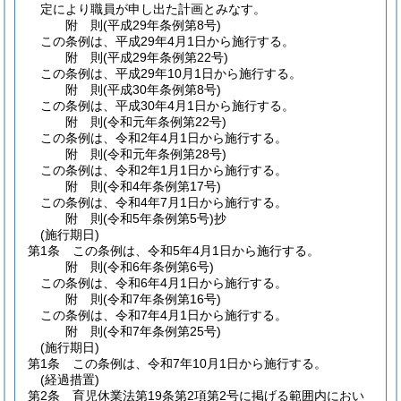
定により職員が申し出た計画とみなす。
附
則
(平成29年
条例第8号)
この条例は、平成29年4月1日から施行する。
附
則
(平成29年
条例第22号)
この条例は、平成29年10月1日から施行する。
附
則
(平成30年
条例第8号)
この条例は、平成30年4月1日から施行する。
附
則
(令和元年
条例第22号)
この条例は、令和2年4月1日から施行する。
附
則
(令和元年
条例第28号)
この条例は、令和2年1月1日から施行する。
附
則
(令和4年
条例第17号)
この条例は、令和4年7月1日から施行する。
附
則
(令和5年
条例第5号)
抄
(施行期日)
第1条
この条例は、令和5年4月1日から施行する。
附
則
(令和6年
条例第6号)
この条例は、令和6年4月1日から施行する。
附
則
(令和7年
条例第16号)
この条例は、令和7年4月1日から施行する。
附
則
(令和7年
条例第25号)
(施行期日)
第1条
この条例は、令和7年10月1日から施行する。
(経過措置)
第2条
育児休業法第19条第2項第2号に掲げる範囲内におい