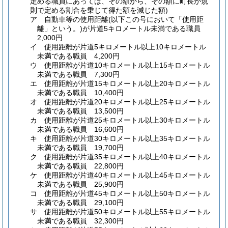
定める職員にあっては、その額から、その額に町長が規
則で定める割合を乗じて得た額を減じた額)
ア
自動車等の使用距離
(以下この号において「使用距
離」という。)
が片道5キロメートル未満である職員
2,000円
イ
使用距離が片道5キロメートル以上10キロメートル
未満である職員 4,200円
ウ
使用距離が片道10キロメートル以上15キロメートル
未満である職員 7,300円
エ
使用距離が片道15キロメートル以上20キロメートル
未満である職員 10,400円
オ
使用距離が片道20キロメートル以上25キロメートル
未満である職員 13,500円
カ
使用距離が片道25キロメートル以上30キロメートル
未満である職員 16,600円
キ
使用距離が片道30キロメートル以上35キロメートル
未満である職員 19,700円
ク
使用距離が片道35キロメートル以上40キロメートル
未満である職員 22,800円
ケ
使用距離が片道40キロメートル以上45キロメートル
未満である職員 25,900円
コ
使用距離が片道45キロメートル以上50キロメートル
未満である職員 29,100円
サ
使用距離が片道50キロメートル以上55キロメートル
未満である職員 32,300円