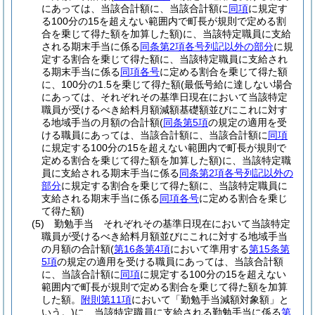
にあっては、当該合計額に、当該合計額に
同項
に規定す
る100分の15を超えない範囲内で町長が規則で定める割
合を乗じて得た額を加算した額)
に、当該特定職員に支給
される期末手当に係る
同条第2項各号列記以外の部分
に規
定する割合を乗じて得た額に、当該特定職員に支給され
る期末手当に係る
同項各号
に定める割合を乗じて得た額
に、100分の1.5を乗じて得た額
(最低号給に達しない場合
にあっては、それぞれその基準日現在において当該特定
職員が受けるべき給料月額減額基礎額並びにこれに対す
る地域手当の月額の合計額
(
同条第5項
の規定の適用を受
ける職員にあっては、当該合計額に、当該合計額に
同項
に規定する100分の15を超えない範囲内で町長が規則で
定める割合を乗じて得た額を加算した額)
に、当該特定職
員に支給される期末手当に係る
同条第2項各号列記以外の
部分
に規定する割合を乗じて得た額に、当該特定職員に
支給される期末手当に係る
同項各号
に定める割合を乗じ
て得た額)
(5)
勤勉手当 それぞれその基準日現在において当該特定
職員が受けるべき給料月額並びにこれに対する地域手当
の月額の合計額
(
第16条第4項
において準用する
第15条第
5項
の規定の適用を受ける職員にあっては、当該合計額
に、当該合計額に
同項
に規定する100分の15を超えない
範囲内で町長が規則で定める割合を乗じて得た額を加算
した額。
附則第11項
において「勤勉手当減額対象額」と
いう。)
に、当該特定職員に支給される勤勉手当に係る
第