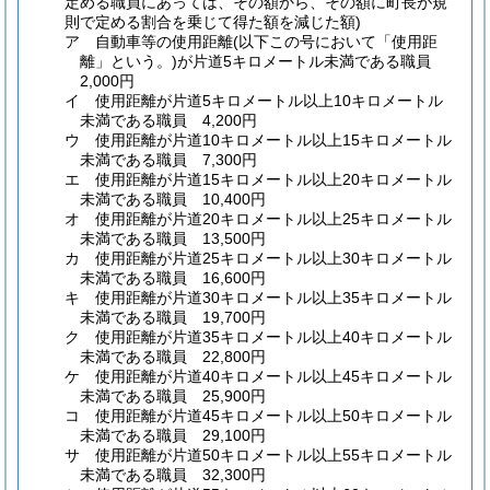
定める職員にあっては、その額から、その額に町長が規
則で定める割合を乗じて得た額を減じた額)
ア
自動車等の使用距離
(以下この号において「使用距
離」という。)
が片道5キロメートル未満である職員
2,000円
イ
使用距離が片道5キロメートル以上10キロメートル
未満である職員 4,200円
ウ
使用距離が片道10キロメートル以上15キロメートル
未満である職員 7,300円
エ
使用距離が片道15キロメートル以上20キロメートル
未満である職員 10,400円
オ
使用距離が片道20キロメートル以上25キロメートル
未満である職員 13,500円
カ
使用距離が片道25キロメートル以上30キロメートル
未満である職員 16,600円
キ
使用距離が片道30キロメートル以上35キロメートル
未満である職員 19,700円
ク
使用距離が片道35キロメートル以上40キロメートル
未満である職員 22,800円
ケ
使用距離が片道40キロメートル以上45キロメートル
未満である職員 25,900円
コ
使用距離が片道45キロメートル以上50キロメートル
未満である職員 29,100円
サ
使用距離が片道50キロメートル以上55キロメートル
未満である職員 32,300円