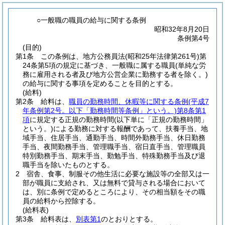
○一般職の職員の給与に関する条例
昭和32年8月20日
条例第4号
(目的)
第1条
この条例は、地方公務員法
(昭和25年法律第261号)
第
24条第5項の規定に基づき、一般職に属する職員
(単純な労
務に雇用される者及び地方公営企業に勤務する者を除く。)
の給与に関する事項を定めることを目的とする。
(給料)
第2条
給料は、
職員の勤務時間、休暇等に関する条例
(平成7
年条例第2号。以下「勤務時間等条例」という。)
第8条第1
項
に規定する正規の勤務時間
(以下単に「正規の勤務時間」
という。)
による勤務に対する報酬であって、扶養手当、地
域手当、住居手当、通勤手当、時間外勤務手当、休日勤務
手当、夜間勤務手当、管理職手当、宿日直手当、管理職員
特別勤務手当、期末手当、勤勉手当、特殊勤務手当及び退
職手当を除いたものとする。
2
宿舎、食事、制服その他生活に必要な施設等の全部又は一
部が職員に支給され、又は無料で貸与される場合において
は、別に条例で定めるところにより、その相当額をその職
員の給料から控除する。
(給料表)
第3条
給料表は、
別表第1
のとおりとする。