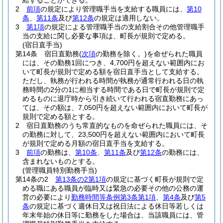
給することができる。
2
前項
の規定により管理職手当を支給する職員には、
第10
条
、
第11条
及び
第12条
の規定は適用しない。
3
第1項
の規定による管理職手当の支給割合その他管理職手
当の支給に関し必要な事項は、町長が規則で定める。
(宿日直手当)
第14条
宿日直勤務
(
次項
の勤務を除く。)
を命ぜられた職員
には、その勤務1回につき、4,700円を超えない範囲内にお
いて町長が規則で定める額を宿日直手当として支給する。
ただし、執務が行われる時間が執務が通常行われる日の執
務時間の2分の1に相当する時間である日で町長が規則で定
めるものに退庁時から引き続いて行われる宿直勤務にあっ
ては、その額は、7,050円を超えない範囲内において町長が
規則で定める額とする。
2
宿日直勤務のうち常直的なものを命ぜられた職員には、そ
の勤務に対して、23,500円を超えない範囲内において町長
が規則で定める月額の宿日直手当を支給する。
3
前項
の勤務は、
第10条
、
第11条
及び
第12条
の勤務には、
含まれないものとする。
(管理職員特別勤務手当)
第14条の2
第13条の2第1項
の規定に基づく町長が規則で定
める職にある職員が臨時又は緊急の必要その他の公務の運
営の必要により
勤務時間等条例第3条第1項
、
第4条
及び
第5
条
の規定に基づく週休日又は祝日法による休日等若しくは
年末年始の休日等に勤務をした場合は、当該職員には、管