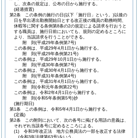
し、次条の規定は、公布の日から施行する。
(経過措置)
第2条
この条例の施行の日
(以下「施行日」という。)
以後の
日を早出遅出勤務開始日とする改正後の職員の勤務時間、
休暇等に関する条例第8条の2の規定による請求を行おうと
する職員は、施行日前においても、規則の定めるところに
より、当該請求を行うことができる。
附
則
(平成29年
条例第7号)
この条例は、平成29年4月1日から施行する。
附
則
(平成29年
条例第21号)
この条例は、平成29年10月1日から施行する。
附
則
(平成30年
条例第7号)
この条例は、平成30年4月1日から施行する。
附
則
(平成31年
条例第4号)
この条例は、平成31年4月1日から施行する。
附
則
(令和元年
条例第22号)
この条例は、令和2年4月1日から施行する。
附
則
(令和5年
条例第5号)
抄
(施行期日)
第1条
この条例は、令和5年4月1日から施行する。
(定義)
第2条
この附則において、次の各号に掲げる用語の意義は、
それぞれ当該各号に定めるところによる。
(1)
令和3年改正法 地方公務員法の一部を改正する法律
(令和3年法律第63号)
をいう。