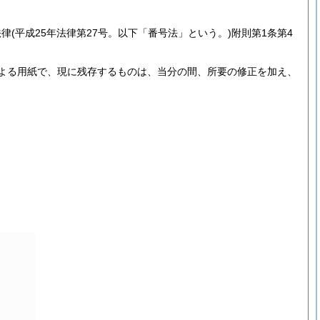
法律
(平成25年法律第27号。以下「番号法」という。)
附則第1条第4
よる用紙で、現に残存するものは、当分の間、所要の修正を加え、