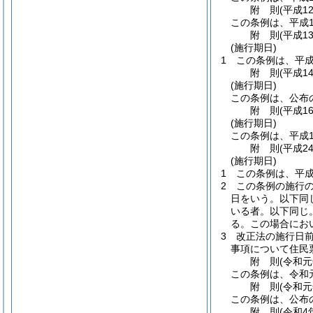
附
則
(平成1
この条例は、平成1
附
則
(平成1
(施行期日)
1
この条例は、平成
附
則
(平成1
(施行期日)
この条例は、公布
附
則
(平成1
(施行期日)
この条例は、平成1
附
則
(平成2
(施行期日)
1
この条例は、平成
2
この条例の施行
日をいう。以下同
いる者。以下同じ。
る。
この場合にお
3
改正法の施行日
事項について住民
附
則
(令和
この条例は、令和
附
則
(令和
この条例は、公布
附
則
(令和4