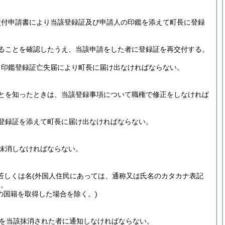
交付申請書により当該登録証及び申請人の印鑑を添えて町長に登録
ることを確認したうえ、当該申請をした者に登録証を再交付する。
て印鑑登録証亡失届により町長に届け出なければならない。
とを知ったときは、当該登録事項について職権で修正をしなければ
登録証を添えて町長に届け出なければならない。
抹消しなければならない。
若しくは名
(外国人住民にあっては、通称又は氏名のカタカナ表記
き。
の国籍を取得した場合を除く。)
を当該抹消された者に通知しなければならない。