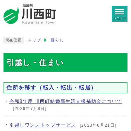
メニュー
トップ
暮らし
現在位置
引越し・住まい
住所を移す（転入・転出・転居）
令和8年度 川西町結婚新生活支援補助金について
[2026年7月8日]
引越しワンストップサービス
[2023年6月21日]