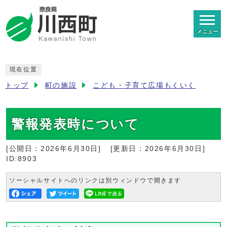
メニュー
現在位置
トップ
町の施設
こども・子育て広場もくいく
警報発表時について
[公開日：
2026年6月30日
]
[更新日：
2026年6月30日
]
ID:8903
ソーシャルサイトへのリンクは別ウィンドウで開きます