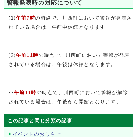
警報発表時の対応について
(1)
午前7時
の時点で、川西町において警報が発表さ
れている場合は、午前中休館となります。
(2)
午前11時
の時点で、川西町において警報が発表
されている場合は、午後は休館となります。
※
午前11時
の時点で、川西町において警報が解除
されている場合は、午後から開館となります。
この記事と同じ分類の記事
イベントのおしらせ