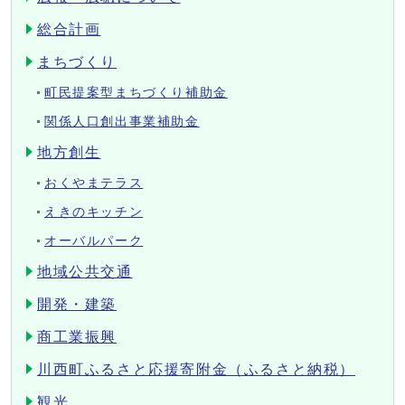
総合計画
まちづくり
町民提案型まちづくり補助金
関係人口創出事業補助金
地方創生
おくやまテラス
えきのキッチン
オーバルパーク
地域公共交通
開発・建築
商工業振興
川西町ふるさと応援寄附金（ふるさと納税）
観光