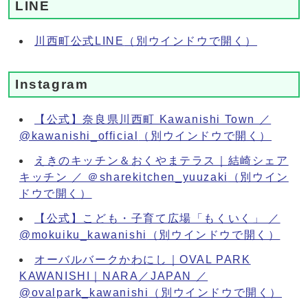
LINE
川西町公式LINE
（別ウインドウで開く）
Instagram
【公式】奈良県川西町 Kawanishi Town ／
@kawanishi_official
（別ウインドウで開く）
えきのキッチン＆おくやまテラス｜結崎シェア
キッチン ／ ＠sharekitchen_yuuzaki
（別ウイン
ドウで開く）
【公式】こども・子育て広場「もくいく」 ／
@mokuiku_kawanishi
（別ウインドウで開く）
オーバルバークかわにし｜OVAL PARK
KAWANISHI｜NARA／JAPAN ／
@ovalpark_kawanishi
（別ウインドウで開く）