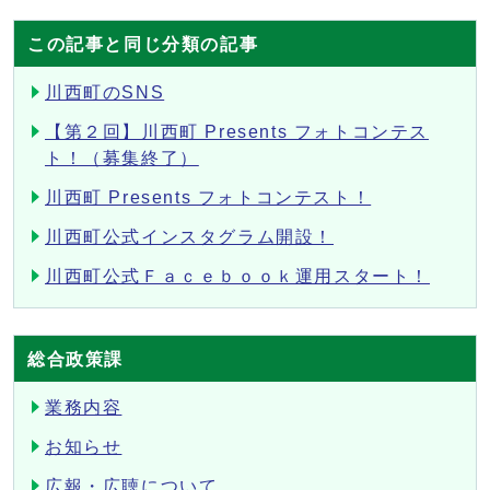
この記事と同じ分類の記事
川西町のSNS
【第２回】川西町 Presents フォトコンテス
ト！（募集終了）
川西町 Presents フォトコンテスト！
川西町公式インスタグラム開設！
川西町公式Ｆａｃｅｂｏｏｋ運用スタート！
総合政策課
業務内容
お知らせ
広報・広聴について