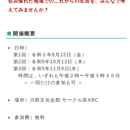
住み慣れた地域でのこれからの生活を、みんなで考
えてみませんか？
開催概要
日時）
第1回：令和５年9月22日（金）
第2回：令和5年10月12日（木）
第3回：令和5年11月9日(木）
時間は、いずれも午後２時〜午後３時３０分
＜ 一回だけの参加も可 ＞
場所）川西文化会館 サークル室ABC
参加費）無料