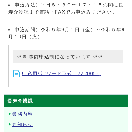
申込方法）平日８：３０〜１７：１５の間に長
寿介護課まで電話・FAXでお申込みください。
申込期間）令和５年9月１日（金）～令和５年9
月１9日（火）
※※ 事前申込制になっています ※※
申込用紙 (ワード形式、22.48KB)
長寿介護課
業務内容
お知らせ