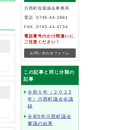
川西町役場議会事務局
電話:
0745-44-2681
FAX: 0745-44-4734
電話番号のかけ間違いに
ご注意ください！
お問い合わせフォーム
この記事と同じ分類の
記事
令和５年（２０２3
年）川西町議会会議
録
令和5年川西町議会
審議の結果