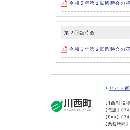
令和５年第１回臨時会の審議結
第２回臨時会
令和５年第２回臨時会の審議結
サイト運
川西町役
【電話】
074
【FAX】074
【業務時間】