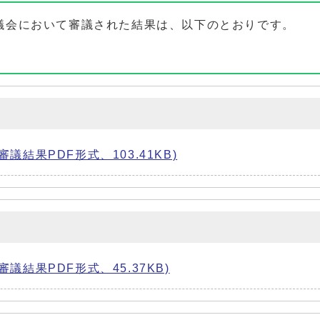
議会において審議された結果は、以下のとおりです。
結果PDF形式、103.41KB)
結果PDF形式、45.37KB)