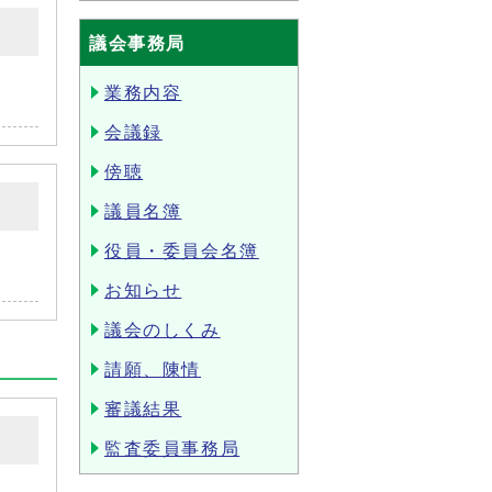
議会事務局
業務内容
会議録
傍聴
議員名簿
役員・委員会名簿
お知らせ
議会のしくみ
請願、陳情
審議結果
監査委員事務局