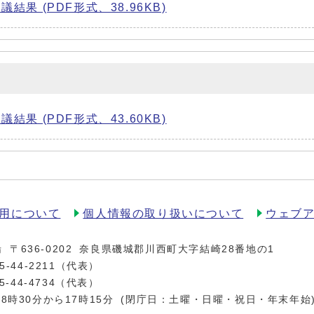
果 (PDF形式、38.96KB)
果 (PDF形式、43.60KB)
用について
個人情報の取り扱いについて
ウェブ
場
〒636-0202
奈良県磯城郡川西町大字結崎28番地の1
5-44-2211
（代表）
5-44-4734（代表）
8時30分から17時15分
(閉庁日：土曜・日曜・祝日・年末年始