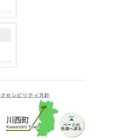
アクセシビリティ方針
ページの
先頭へ戻る
)