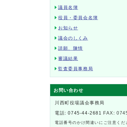
議員名簿
役員・委員会名簿
お知らせ
議会のしくみ
請願、陳情
審議結果
監査委員事務局
お問い合わせ
川西町役場議会事務局
電話:
0745-44-2681
FAX: 074
電話番号のかけ間違いにご注意くだ