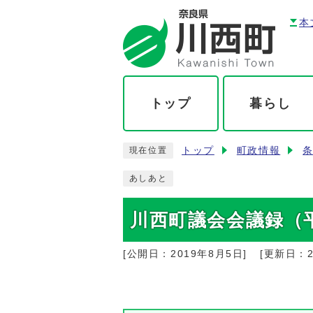
本
トップ
暮らし
トップ
町政情報
現在位置
あしあと
川西町議会会議録（平
[公開日：
2019年8月5日
]
[更新日：