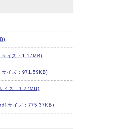
B)
サイズ：1.17MB)
イズ：971.59KB)
イズ：1.27MB)
 サイズ：775.37KB)