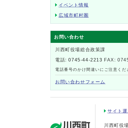
イベント情報
広域市町村圏
お問い合わせ
川西町役場総合政策課
電話:
0745-44-2213
FAX: 074
電話番号のかけ間違いにご注意くだ
お問い合わせフォーム
サイト運
川西町役