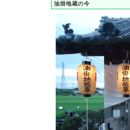
油掛地蔵の今