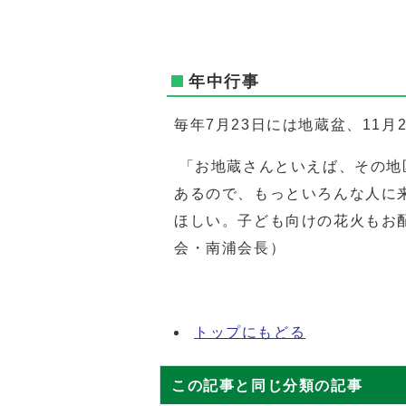
年中行事
毎年7月23日には地蔵盆、11
「お地蔵さんといえば、その地
あるので、もっといろんな人に
ほしい。子ども向けの花火もお
会・南浦会長）
トップにもどる
この記事と同じ分類の記事