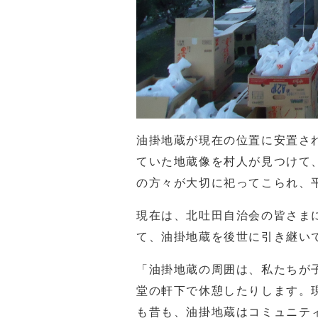
油掛地蔵が現在の位置に安置さ
ていた地蔵像を村人が見つけて
の方々が大切に祀ってこられ、
現在は、北吐田自治会の皆さま
て、油掛地蔵を後世に引き継い
「油掛地蔵の周囲は、私たちが
堂の軒下で休憩したりします。
も昔も、油掛地蔵はコミュニテ