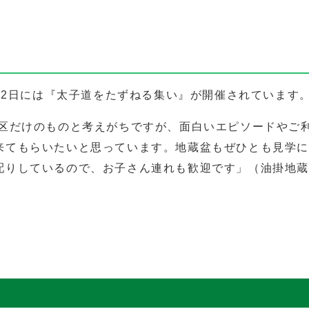
月22日には『太子道をたずねる集い』が開催されています
区だけのものと考えがちですが、面白いエピソードやご
来てもらいたいと思っています。地蔵盆もぜひとも見学
配りしているので、お子さん連れも歓迎です」（油掛地