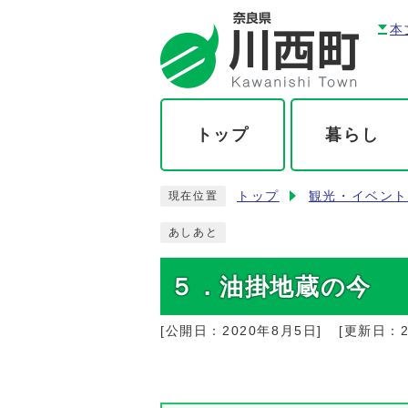
本
トップ
暮らし
トップ
観光・イベン
現在位置
あしあと
５．油掛地蔵の今
[公開日：
2020年8月5日
]
[更新日：