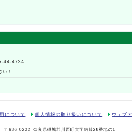
5-44-4734
さい！
用について
個人情報の取り扱いについて
ウェブ
場
〒636-0202
奈良県磯城郡川西町大字結崎28番地の1