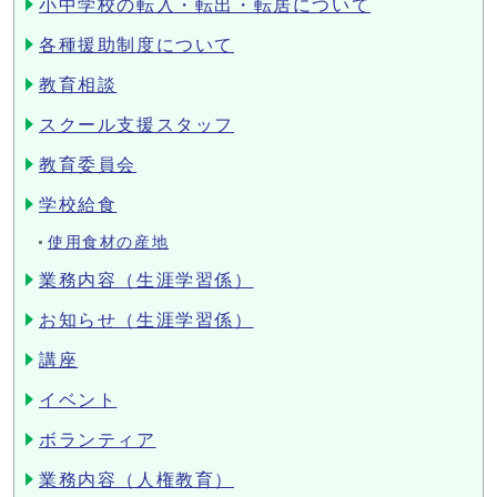
小中学校の転入・転出・転居について
各種援助制度について
教育相談
スクール支援スタッフ
教育委員会
学校給食
使用食材の産地
業務内容（生涯学習係）
お知らせ（生涯学習係）
講座
イベント
ボランティア
業務内容（人権教育）