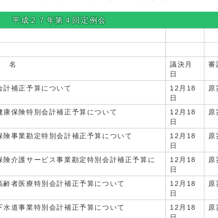
平成２７年第４回定例会
名
議決月
審
日
会計補正予算について
12月18
原
日
健康保険特別会計補正予算について
12月18
原
日
保険事業勘定特別会計補正予算について
12月18
原
日
保険介護サービス事業勘定特別会計補正予算に
12月18
原
日
高齢者医療特別会計補正予算について
12月18
原
日
下水道事業特別会計補正予算について
12月18
原
日