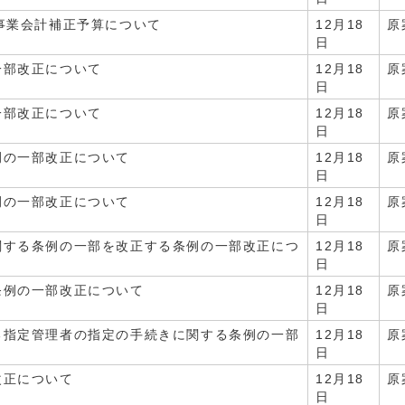
事業会計補正予算について
12月18
原
日
一部改正について
12月18
原
日
一部改正について
12月18
原
日
例の一部改正について
12月18
原
日
例の一部改正について
12月18
原
日
関する条例の一部を改正する条例の一部改正につ
12月18
原
日
条例の一部改正について
12月18
原
日
る指定管理者の指定の手続きに関する条例の一部
12月18
原
日
改正について
12月18
原
日