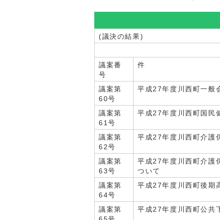
(議決の結果)
議案番
件 
号
議案第
平成27年度川西町一般
60号
議案第
平成27年度川西町国民
61号
議案第
平成27年度川西町介護
62号
議案第
平成27年度川西町介護
63号
ついて
議案第
平成27年度川西町後期
64号
議案第
平成27年度川西町公共
65号