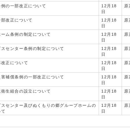
条例の一部改正について
12月18
原
日
一部改正について
12月18
原
日
ホーム条例の制定について
12月18
原
日
ビスセンター条例の制定について
12月18
原
日
部改正について
12月18
原
日
災害補償条例の一部改正について
12月18
原
日
境衛生組合の設立について
12月18
原
日
ビスセンター及びぬくもりの郷グループホームの
12月18
原
いて
日