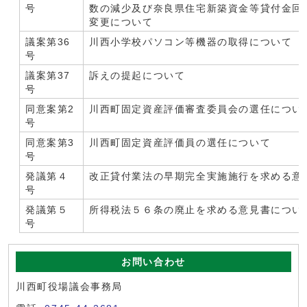
号
数の減少及び奈良県住宅新築資金等貸付金回
変更について
議案第36
川西小学校パソコン等機器の取得について
号
議案第37
訴えの提起について
号
同意案第2
川西町固定資産評価審査委員会の選任につい
号
同意案第3
川西町固定資産評価員の選任について
号
発議第４
改正貸付業法の早期完全実施施行を求める意
号
発議第５
所得税法５６条の廃止を求める意見書につい
号
お問い合わせ
川西町役場議会事務局