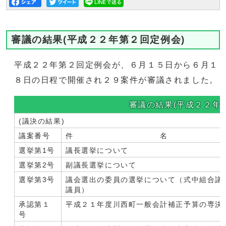
審議の結果(平成２２年第２回定例会)
平成２２年第２回定例会が、６月１５日から６月１
８日の日程で開催され２９案件が審議されました。
審議の結果(平成２２年
(議決の結果)
議案番号
件 名
選挙第1号
議長選挙について
選挙第2号
副議長選挙について
選挙第3号
議会選出の委員の選挙について（式中組合議
議員）
承認第１
平成２１年度川西町一般会計補正予算の専決
号