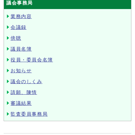
議会事務局
業務内容
会議録
傍聴
議員名簿
役員・委員会名簿
お知らせ
議会のしくみ
請願、陳情
審議結果
監査委員事務局