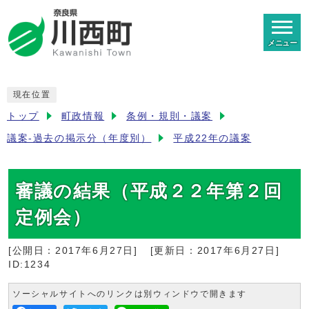
メニュー
現在位置
トップ
町政情報
条例・規則・議案
議案-過去の掲示分（年度別）
平成22年の議案
審議の結果（平成２２年第２回
定例会）
[公開日：
2017年6月27日
]
[更新日：
2017年6月27日
]
ID:1234
ソーシャルサイトへのリンクは別ウィンドウで開きます