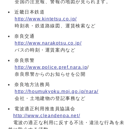
全国の注意報、警報の地図が見られます。
近畿日本鉄道
http://www.kintetsu.co.jp/
時刻表・鉄道路線図、運賃検索など
奈良交通
http://www.narakotsu.co.jp/
バスの時刻・運賃案内など
奈良県警
http://www.police.pref.nara.jp
/
奈良県警からのお知らせを公開
奈良地方法務局
http://houmukyoku.moj.go.jp/nara/
会社・土地建物の登記事務など
電波適正利用推進員協議会
http://www.cleandenpa.net/
電波の適正な利用に反する不法・違法な行為を未