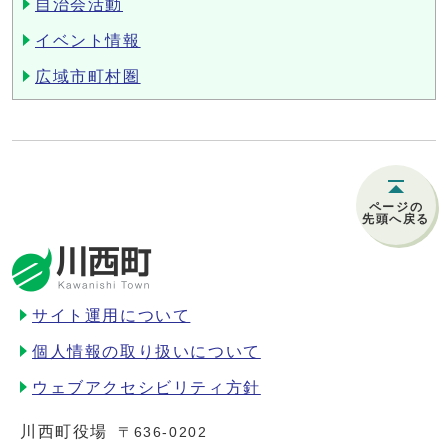
自治会活動
イベント情報
広域市町村圏
ページの
先頭へ戻る
サイト運用について
個人情報の取り扱いについて
ウェブアクセシビリティ方針
川西町役場
〒636-0202