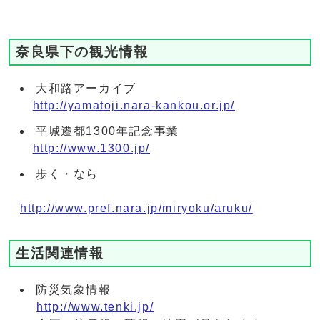
奈良県下の観光情報
大和路アーカイブ
http://yamatoji.nara-kankou.or.jp/
平城遷都1300年記念事業
http://www.1300.jp/
歩く・なら
http://www.pref.nara.jp/miryoku/aruku/
生活関連情報
防災気象情報
http://www.tenki.jp/