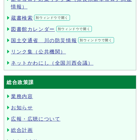
情報）
蔵書検索
別ウィンドウで開く
図書館カレンダー
別ウィンドウで開く
国土交通省 川の防災情報
別ウィンドウで開く
リンク集（公共機関）
ネットかわにし（全国川西会議）
総合政策課
業務内容
お知らせ
広報・広聴について
総合計画