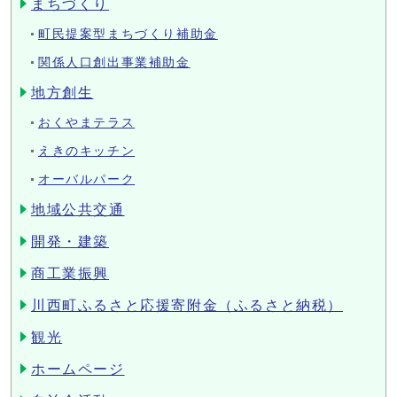
まちづくり
町民提案型まちづくり補助金
関係人口創出事業補助金
地方創生
おくやまテラス
えきのキッチン
オーバルパーク
地域公共交通
開発・建築
商工業振興
川西町ふるさと応援寄附金（ふるさと納税）
観光
ホームページ