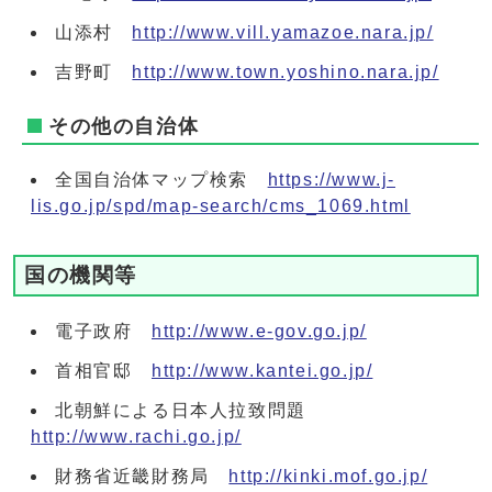
山添村
http://www.vill.yamazoe.nara.jp/
吉野町
http://www.town.yoshino.nara.jp/
その他の自治体
全国自治体マップ検索
https://www.j-
lis.go.jp/spd/map-search/cms_1069.html
国の機関等
電子政府
http://www.e-gov.go.jp/
首相官邸
http://www.kantei.go.jp/
北朝鮮による日本人拉致問題
http://www.rachi.go.jp/
財務省近畿財務局
http://kinki.mof.go.jp/