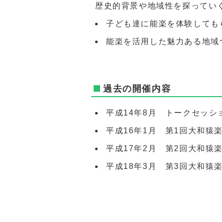
歴史的背景や地域性を探ってい
子ども達に能楽を体験しても
能楽を活用した魅力ある地域
過去の開催内容
平成14年8月 トークセッ
平成16年1月 第1回大和猿
平成17年2月 第2回大和猿
平成18年3月 第3回大和猿