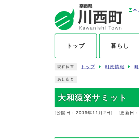
本
トップ
暮らし
トップ
町政情報
現在位置
あしあと
大和猿楽サミット
[公開日：
2006年11月2日
]
[更新日