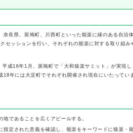
で、奈良県、斑鳩町、川西町といった能楽に縁のある自治
ークセッションを行い、それぞれの能楽に対する取り組み
、平成16年1月、斑鳩町で「大和猿楽サミット」が実現し
成18年には大淀町でそれぞれ開催され現在にいたってい
の地であることを広くアピールする。
に指定された意義を確認し、能楽をキーワードに猿楽・