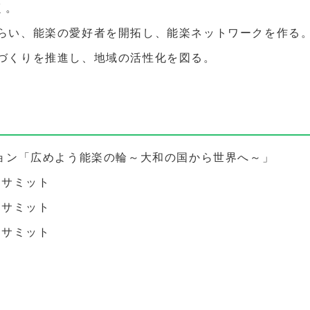
く。
らい、能楽の愛好者を開拓し、能楽ネットワークを作る
づくりを推進し、地域の活性化を図る。
ション「広めよう能楽の輪～大和の国から世界へ～」
楽サミット
楽サミット
楽サミット