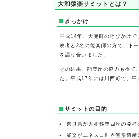
大和猿楽サミットとは？
きっかけ
平成14年、大淀町の呼びかけ
表者と2名の能楽師の方で、ト
を語り合いました。
その結果、能楽座の協力も得て
た。平成17年には川西町で、平
サミットの目的
奈良県が大和猿楽四座の発祥
能楽がユネスコ世界無形遺産