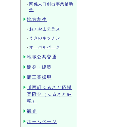
関係人口創出事業補助
金
地方創生
おくやまテラス
えきのキッチン
オーバルパーク
地域公共交通
開発・建築
商工業振興
川西町ふるさと応援
寄附金（ふるさと納
税）
観光
ホームページ