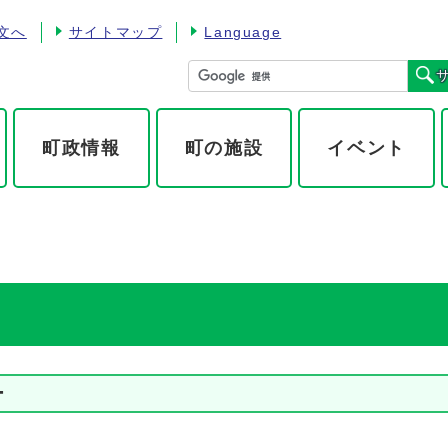
文へ
サイトマップ
Language
町政情報
町の施設
イベント
ー