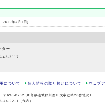
[2010年4月1日]
ンター
5-43-3117
用について
個人情報の取り扱いについて
ウェブ
場
〒636-0202
奈良県磯城郡川西町大字結崎28番地の1
5-44-2211
（代表）