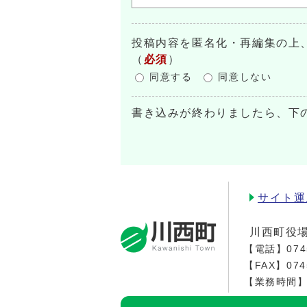
投稿内容を匿名化・再編集の上
（
必須
）
同意する
同意しない
書き込みが終わりましたら、下
サイト運
川西町役
【電話】
074
【FAX】074
【業務時間】