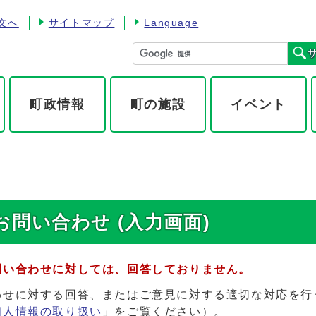
文へ
サイトマップ
Language
町政情報
町の施設
イベント
問い合わせ (入力画面)
問い合わせに対しては、回答しておりません。
わせに対する回答、またはご意見に対する適切な対応を行
個人情報の取り扱い
」をご覧ください）。