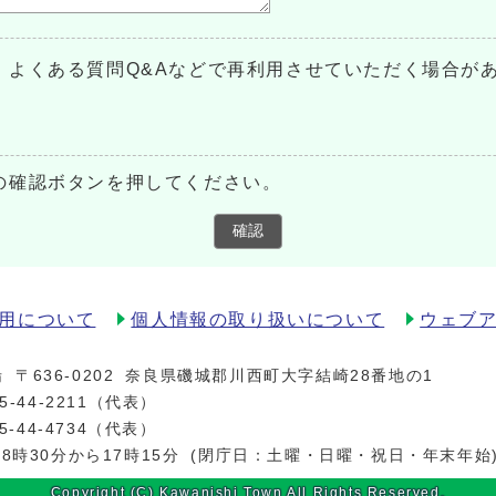
、よくある質問Q&Aなどで再利用させていただく場合が
の確認ボタンを押してください。
確認
用について
個人情報の取り扱いについて
ウェブ
場
〒636-0202
奈良県磯城郡川西町大字結崎28番地の1
5-44-2211
（代表）
5-44-4734（代表）
8時30分から17時15分
(閉庁日：土曜・日曜・祝日・年末年始
Copyright (C) Kawanishi Town All Rights Reserved.