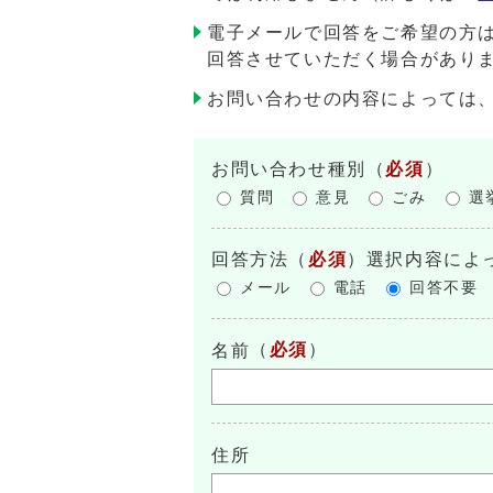
電子メールで回答をご希望の方
回答させていただく場合があり
お問い合わせの内容によっては
お問い合わせ種別
（
必須
）
質問
意見
ごみ
選
回答方法
（
必須
）選択内容によ
メール
電話
回答不要
（
必須
）
名前
住所