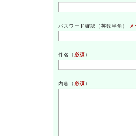
メ
パスワード確認（英数半角）
（
必須
）
件名
（
必須
）
内容