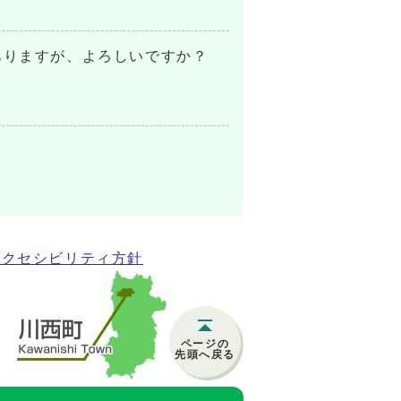
ありますが、よろしいですか？
アクセシビリティ方針
ページの
先頭へ戻る
)