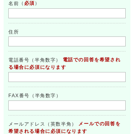
（
必須
）
名前
住所
電話での回答を希望され
電話番号（半角数字）
る場合に必須になります
FAX番号（半角数字）
メールでの回答を
メールアドレス（英数半角）
希望される場合に必須になります