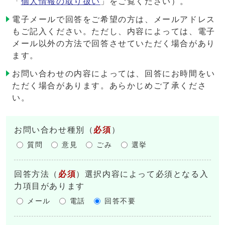
「
個人情報の取り扱い
」をご覧ください）。
電子メールで回答をご希望の方は、メールアドレス
もご記入ください。ただし、内容によっては、電子
メール以外の方法で回答させていただく場合があり
ます。
お問い合わせの内容によっては、回答にお時間をい
ただく場合があります。あらかじめご了承くださ
い。
お問い合わせ種別
（
必須
）
質問
意見
ごみ
選挙
回答方法
（
必須
）選択内容によって必須となる入
力項目があります
メール
電話
回答不要