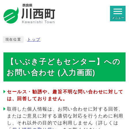
メニュー
トップ
現在位置
【いぶき子どもセンター】への
お問い合わせ (入力画面)
セールス・勧誘や、趣旨不明な問い合わせに対して
は、回答しておりません。
取得した個人情報は、お問い合わせに対する回答、
またはご意見に対する適切な対応を行うために利用
し、それ以外の目的では利用しません（詳しくは