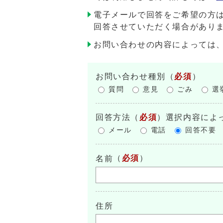
電子メールで回答をご希望の方
回答させていただく場合があり
お問い合わせの内容によっては
お問い合わせ種別
（
必須
）
質問
意見
ごみ
選
回答方法
（
必須
）選択内容によ
メール
電話
回答不要
（
必須
）
名前
住所