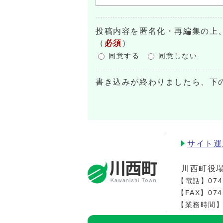
投稿内容を匿名化・再編集の上
（
必須
）
同意する
同意しない
書き込みが終わりましたら、下
サイト運
川西町役
【電話】
074
【FAX】074
【業務時間】