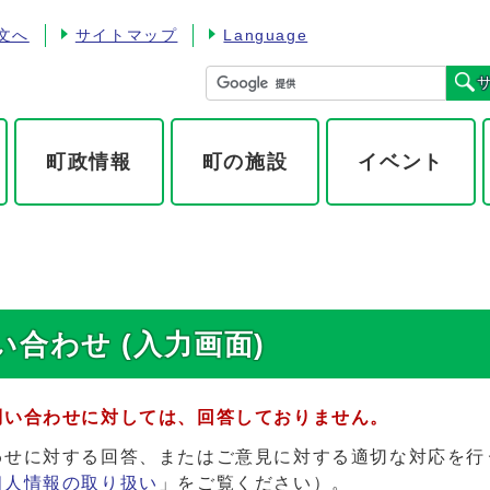
文へ
サイトマップ
Language
町政情報
町の施設
イベント
合わせ (入力画面)
問い合わせに対しては、回答しておりません。
わせに対する回答、またはご意見に対する適切な対応を行
個人情報の取り扱い
」をご覧ください）。