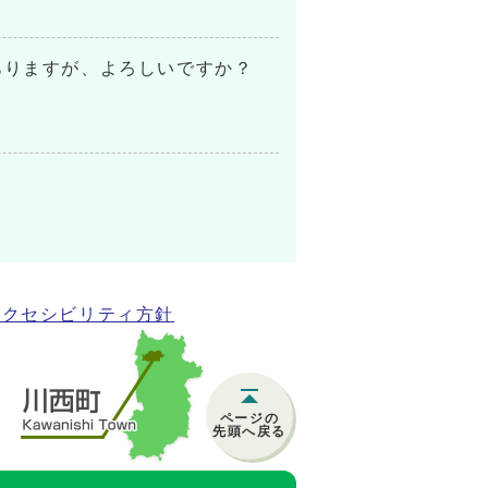
ありますが、よろしいですか？
アクセシビリティ方針
ページの
先頭へ戻る
)