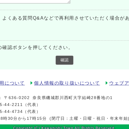
、よくある質問Q&Aなどで再利用させていただく場合が
の確認ボタンを押してください。
確認
用について
個人情報の取り扱いについて
ウェブ
場
〒636-0202
奈良県磯城郡川西町大字結崎28番地の1
5-44-2211
（代表）
5-44-4734（代表）
8時30分から17時15分
(閉庁日：土曜・日曜・祝日・年末年始
Copyright (C) Kawanishi Town All Rights Reserved.