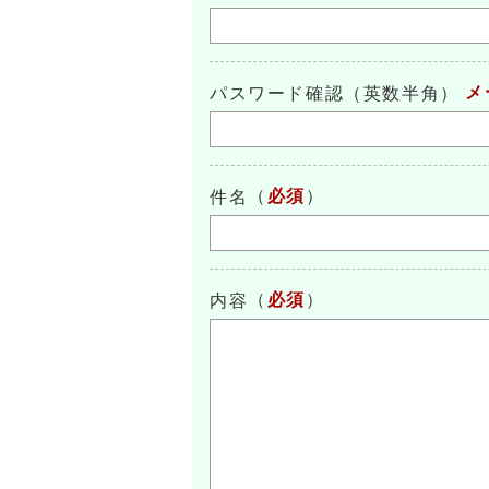
メ
パスワード確認（英数半角）
（
必須
）
件名
（
必須
）
内容