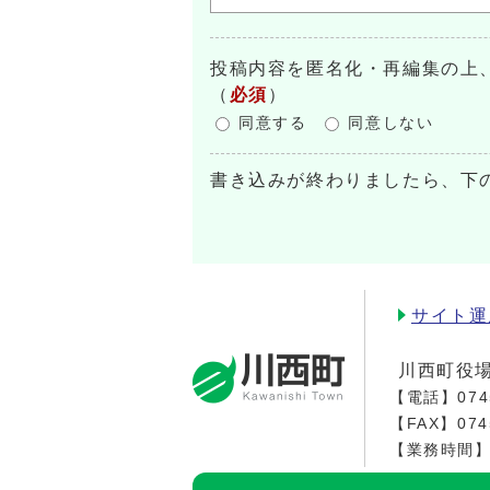
投稿内容を匿名化・再編集の上
（
必須
）
同意する
同意しない
書き込みが終わりましたら、下
サイト運
川西町役
【電話】
074
【FAX】074
【業務時間】