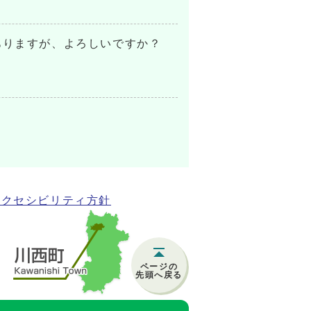
ありますが、よろしいですか？
アクセシビリティ方針
ページの
先頭へ戻る
)