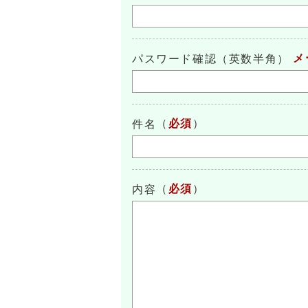
メ
パスワード確認（英数半角）
（
必須
）
件名
（
必須
）
内容