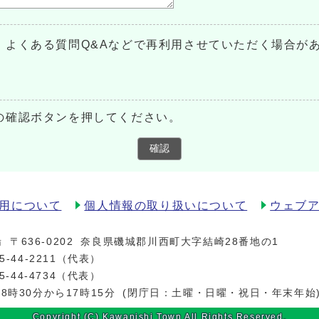
、よくある質問Q&Aなどで再利用させていただく場合が
の確認ボタンを押してください。
確認
用について
個人情報の取り扱いについて
ウェブ
場
〒636-0202
奈良県磯城郡川西町大字結崎28番地の1
5-44-2211
（代表）
5-44-4734（代表）
8時30分から17時15分
(閉庁日：土曜・日曜・祝日・年末年始
Copyright (C) Kawanishi Town All Rights Reserved.