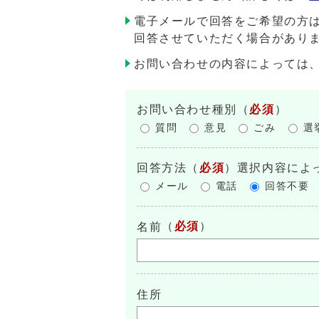
電子メールで回答をご希望の方
回答させていただく場合があり
お問い合わせの内容によっては
お問い合わせ種別
（
必須
）
質問
意見
ごみ
選
回答方法
（
必須
）選択内容によ
メール
電話
回答不要
（
必須
）
名前
住所