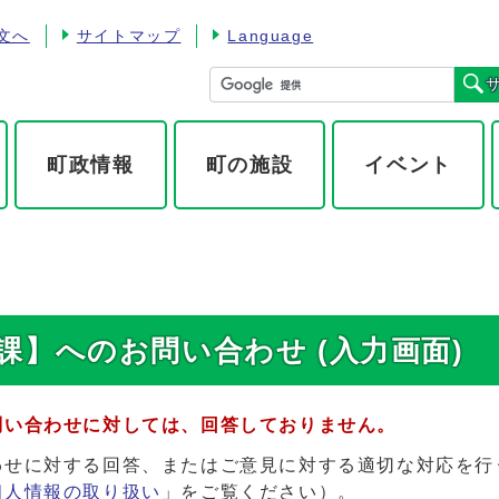
文へ
サイトマップ
Language
町政情報
町の施設
イベント
】へのお問い合わせ (入力画面)
問い合わせに対しては、回答しておりません。
わせに対する回答、またはご意見に対する適切な対応を行
個人情報の取り扱い
」をご覧ください）。