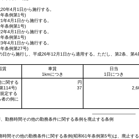
20年4月1日から施行する。
1年
条例第1号)
1年4月1日から施行する。
2年
条例第1号)
2年4月1日から施行する。
3年
条例第1号)
3年4月1日から施行する。
6年
条例第27号)
日から施行し、平成26年12月1日から適用する。
ただし、第2条、第4
船賃
車賃
日当
1kmにつき
1日につき
費に関する
円
第114号)
37
2,6
に規定する
る者の例に
――――――――――
与、勤務時間その他の勤務条件に関する条例を廃止する条例
務時間その他の勤務条件に関する条例
(昭和61年条例第5号)
は、廃止する