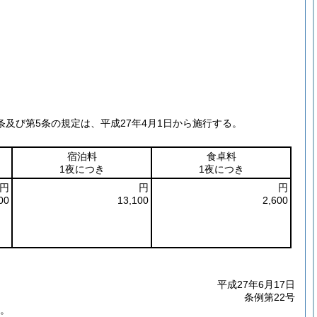
条及び第5条の規定は、平成27年4月1日から施行する。
宿泊料
食卓料
1夜につき
1夜につき
円
円
円
00
13,100
2,600
平成27年6月17日
条例第22号
。