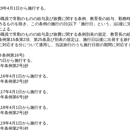
9年4月1日から施行する。
の職員で常勤のものの給与及び旅費に関する条例、教育長の給与、勤務
めるものを除き、この条例の施行の日
(以下「施行日」という。)
以後に
による。
の職員で常勤のものの給与及び旅費に関する条例別表の規定、教育長の
条例第15条第2項、第25条及び別表の規定は、施行日以後に出発する
に対応する分について適用し、当該旅行のうち施行日前の期間に対応す
年
条例第16号)
の日から施行する。
6年
条例第2号)
抄
16年4月1日から施行する。
7年
条例第2号)
抄
17年4月1日から施行する。
8年
条例第6号)
抄
18年4月1日から施行する。
9年
条例第2号)
抄
19年4月1日から施行する。
0年
条例第2号)
抄