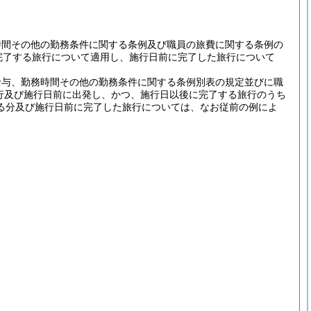
時間その他の勤務条件に関する条例及び職員の旅費に関する条例の
完了する旅行について適用し、施行日前に完了した旅行について
給与、勤務時間その他の勤務条件に関する条例別表の規定並びに職
旅行及び施行日前に出発し、かつ、施行日以後に完了する旅行のうち
る分及び施行日前に完了した旅行については、なお従前の例によ