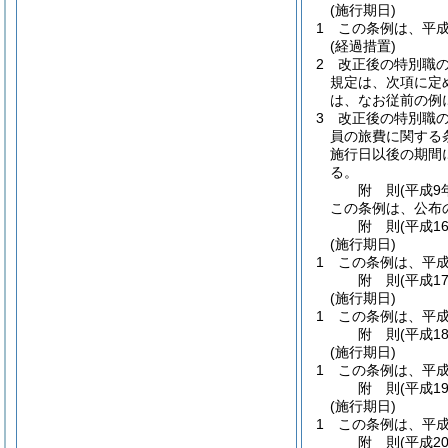
(施行期日)
1
この条例は、平成
(経過措置)
2
改正後の特別職
規定は、次項に定
は、なお従前の例
3
改正後の特別職
員の旅費に関する
施行日以後の期間
る。
附
則
(平成9
この条例は、公布
附
則
(平成1
(施行期日)
1
この条例は、平成
附
則
(平成1
(施行期日)
1
この条例は、平成
附
則
(平成1
(施行期日)
1
この条例は、平成
附
則
(平成1
(施行期日)
1
この条例は、平成
附
則
(平成2