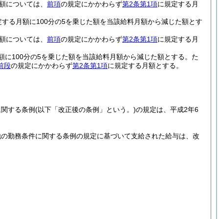
額については、
前項
の規定にかかわらず
第2条第1項
に規定する月
定する月額に100分の5を乗じた額を当該給料月額から減じた額とす
額については、
前項
の規定にかかわらず
第2条第1項
に規定する月
額に100分の5を乗じた額を当該給料月額から減じた額とする。
た
前段
の規定にかかわらず
第2条第1項
に規定する月額とする。
に関する条例
(以下「改正後の条例」という。)
の規定は、平成2年6
他の勤務条件に関する条例の規定に基づいて支給された給与は、改