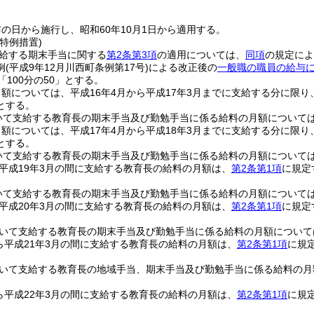
の日から施行し、昭和60年10月1日から適用する。
特例措置)
支給する期末手当に関する
第2条第3項
の適用については、
同項
の規定によ
例
(平成9年12月川西町条例第17号)
による改正後の
一般職の職員の給与
「100分の50」とする。
額については、平成16年4月から平成17年3月までに支給する分に限り
とする。
いて支給する教育長の期末手当及び勤勉手当に係る給料の月額について
額については、平成17年4月から平成18年3月までに支給する分に限り
とする。
いて支給する教育長の期末手当及び勤勉手当に係る給料の月額について
ら平成19年3月の間に支給する教育長の給料の月額は、
第2条第1項
に規定
いて支給する教育長の期末手当及び勤勉手当に係る給料の月額について
ら平成20年3月の間に支給する教育長の給料の月額は、
第2条第1項
に規定
おいて支給する教育長の期末手当及び勤勉手当に係る給料の月額について
から平成21年3月の間に支給する教育長の給料の月額は、
第2条第1項
に規
おいて支給する教育長の地域手当、期末手当及び勤勉手当に係る給料の月
から平成22年3月の間に支給する教育長の給料の月額は、
第2条第1項
に規