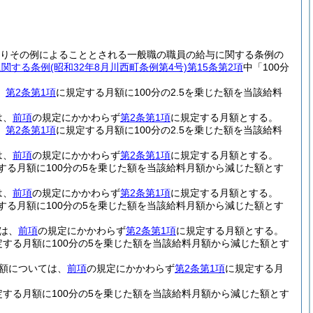
りその例によることとされる一般職の職員の給与に関する条例の
に関する条例
(昭和32年8月川西町条例第4号)
第15条第2項
中「100分
、
第2条第1項
に規定する月額に100分の2.5を乗じた額を当該給料
は、
前項
の規定にかかわらず
第2条第1項
に規定する月額とする。
、
第2条第1項
に規定する月額に100分の2.5を乗じた額を当該給料
は、
前項
の規定にかかわらず
第2条第1項
に規定する月額とする。
する月額に100分の5を乗じた額を当該給料月額から減じた額とす
は、
前項
の規定にかかわらず
第2条第1項
に規定する月額とする。
する月額に100分の5を乗じた額を当該給料月額から減じた額とす
は、
前項
の規定にかかわらず
第2条第1項
に規定する月額とする。
定する月額に100分の5を乗じた額を当該給料月額から減じた額とす
額については、
前項
の規定にかかわらず
第2条第1項
に規定する月
定する月額に100分の5を乗じた額を当該給料月額から減じた額とす