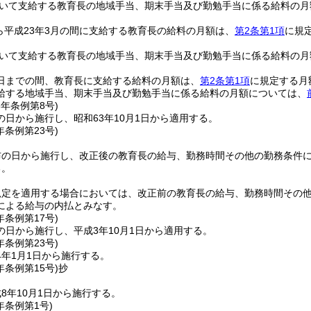
おいて支給する教育長の地域手当、期末手当及び勤勉手当に係る給料の月
から平成23年3月の間に支給する教育長の給料の月額は、
第2条第1項
に規
おいて支給する教育長の地域手当、期末手当及び勤勉手当に係る給料の月
31日までの間、教育長に支給する給料の月額は、
第2条第1項
に規定する月
給する地域手当、期末手当及び勤勉手当に係る給料の月額については、
3年
条例第8号)
日から施行し、昭和63年10月1日から適用する。
年
条例第23号)
布の日から施行し、改正後の教育長の給与、勤務時間その他の勤務条件
る。
規定を適用する場合においては、改正前の教育長の給与、勤務時間その
による給与の内払とみなす。
年
条例第17号)
の日から施行し、平成3年10月1日から適用する。
年
条例第23号)
4年1月1日から施行する。
年
条例第15号)
抄
8年10月1日から施行する。
年
条例第1号)