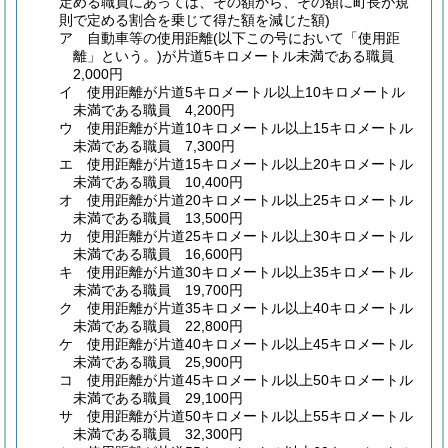
定める職員にあっては、その額から、その額に町長が規
則で定める割合を乗じて得た額を減じた額)
ア
自動車等の使用距離
(以下この号において「使用距
離」という。)
が片道5キロメートル未満である職員
2,000円
イ
使用距離が片道5キロメートル以上10キロメートル
未満である職員 4,200円
ウ
使用距離が片道10キロメートル以上15キロメートル
未満である職員 7,300円
エ
使用距離が片道15キロメートル以上20キロメートル
未満である職員 10,400円
オ
使用距離が片道20キロメートル以上25キロメートル
未満である職員 13,500円
カ
使用距離が片道25キロメートル以上30キロメートル
未満である職員 16,600円
キ
使用距離が片道30キロメートル以上35キロメートル
未満である職員 19,700円
ク
使用距離が片道35キロメートル以上40キロメートル
未満である職員 22,800円
ケ
使用距離が片道40キロメートル以上45キロメートル
未満である職員 25,900円
コ
使用距離が片道45キロメートル以上50キロメートル
未満である職員 29,100円
サ
使用距離が片道50キロメートル以上55キロメートル
未満である職員 32,300円