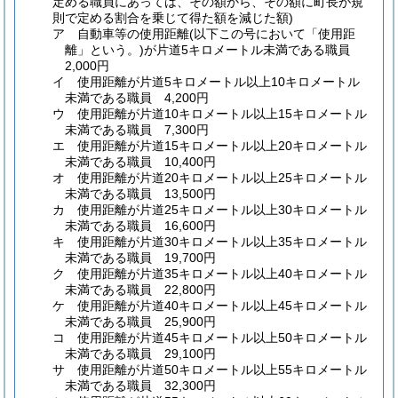
定める職員にあっては、その額から、その額に町長が規
則で定める割合を乗じて得た額を減じた額)
ア
自動車等の使用距離
(以下この号において「使用距
離」という。)
が片道5キロメートル未満である職員
2,000円
イ
使用距離が片道5キロメートル以上10キロメートル
未満である職員 4,200円
ウ
使用距離が片道10キロメートル以上15キロメートル
未満である職員 7,300円
エ
使用距離が片道15キロメートル以上20キロメートル
未満である職員 10,400円
オ
使用距離が片道20キロメートル以上25キロメートル
未満である職員 13,500円
カ
使用距離が片道25キロメートル以上30キロメートル
未満である職員 16,600円
キ
使用距離が片道30キロメートル以上35キロメートル
未満である職員 19,700円
ク
使用距離が片道35キロメートル以上40キロメートル
未満である職員 22,800円
ケ
使用距離が片道40キロメートル以上45キロメートル
未満である職員 25,900円
コ
使用距離が片道45キロメートル以上50キロメートル
未満である職員 29,100円
サ
使用距離が片道50キロメートル以上55キロメートル
未満である職員 32,300円