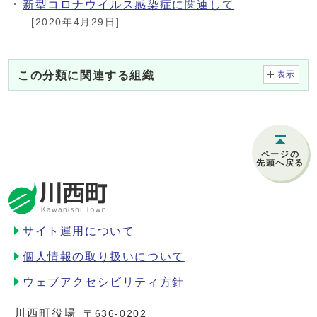
新型コロナウイルス感染症に関連して
[2020年4月29日]
この分類に関連する組織
表示
ページの
先頭へ戻る
サイト運用について
個人情報の取り扱いについて
ウェブアクセシビリティ方針
川西町役場
〒636-0202