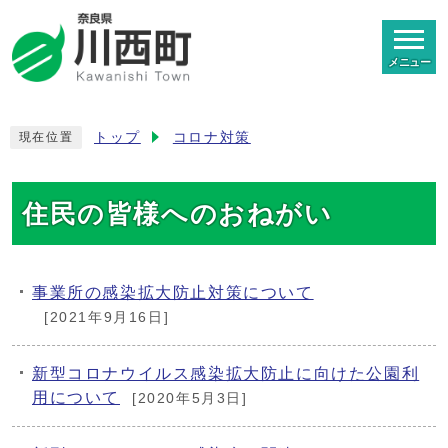
メニュー
トップ
コロナ対策
現在位置
住民の皆様へのおねがい
事業所の感染拡大防止対策について
[2021年9月16日]
新型コロナウイルス感染拡大防止に向けた公園利
用について
[2020年5月3日]