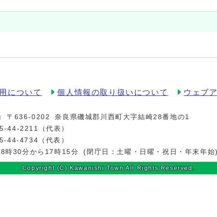
用について
個人情報の取り扱いについて
ウェブ
場
〒636-0202
奈良県磯城郡川西町大字結崎28番地の1
5-44-2211
（代表）
5-44-4734（代表）
8時30分から17時15分
(閉庁日：土曜・日曜・祝日・年末年始
Copyright (C) Kawanishi Town All Rights Reserved.