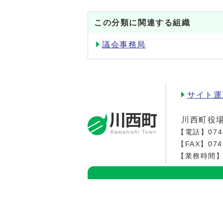
この分類に関連する組織
議会事務局
サイト運
川西町役
【電話】
074
【FAX】074
【業務時間】