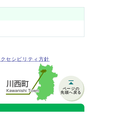
アクセシビリティ方針
ページの
先頭へ戻る
)