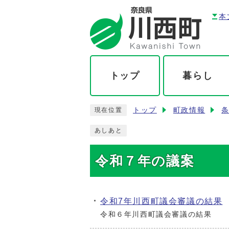
本
トップ
暮らし
トップ
町政情報
現在位置
あしあと
令和７年の議案
令和7年川西町議会審議の結果
令和６年川西町議会審議の結果