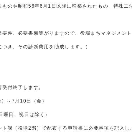
ものや昭和56年6月1日以降に増築されたもの、特殊工
種要件、必要書類等がりますので、役場まちマネジメン
につき、その診断費用を助成します。）
請受付終了します。
）～7月10日（金）
日曜日、祝日は除く）
ント課（役場2階）で配布する申請書に必要事項を記入し