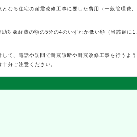
象となる住宅の耐震改修工事に要した費用（一般管理費
は補助対象経費の額の5分の4のいずれか低い額（当該額に1
対して、電話や訪問で耐震診断や耐震改修工事を行うよう
は十分ご注意ください。