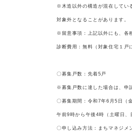
※木造以外の構造が混在している
対象外となることがあります。
※留意事項：上記以外にも、各
診断費用：無料（対象住宅１戸
〇募集戸数：先着5戸
※募集戸数に達した場合は、申
〇募集期間：令和7年6月5日（金
午前9時から午後4時（土曜日、
〇申し込み方法：まちマネジメ