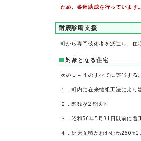
ため、各種助成を行っています
耐震診断支援
町から専門技術者を派遣し、住
対象となる住宅
次の１～４のすべてに該当する
１．町内に在来軸組工法により
２．階数が2階以下
３．昭和56年5月31日以前に
４．延床面積がおおむね250m