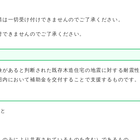
請は一切受け付けできませんのでご了承ください。
付できませんのでご了承ください。
険があると判断された既存木造住宅の地震に対する耐震性
囲内において補助金を交付することで支援するものです。
こと
人のみにより共有されているものを含む）であるもの