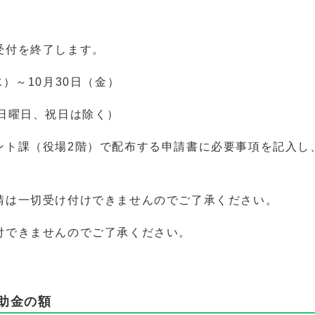
受付を終了します。
）～10月30日（金）
日曜日、祝日は除く）
ント課（役場2階）で配布する申請書に必要事項を記入し
。
請は一切受け付けできませんのでご了承ください。
付できませんのでご了承ください。
助金の額