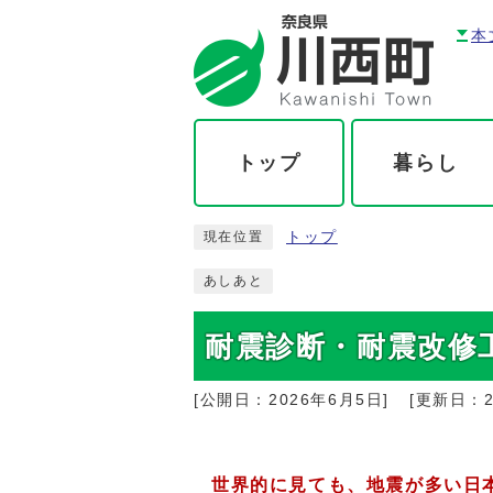
本
トップ
暮らし
トップ
現在位置
あしあと
耐震診断・耐震改修
[公開日：
2026年6月5日
]
[更新日：
世界的に見ても、地震が多い日