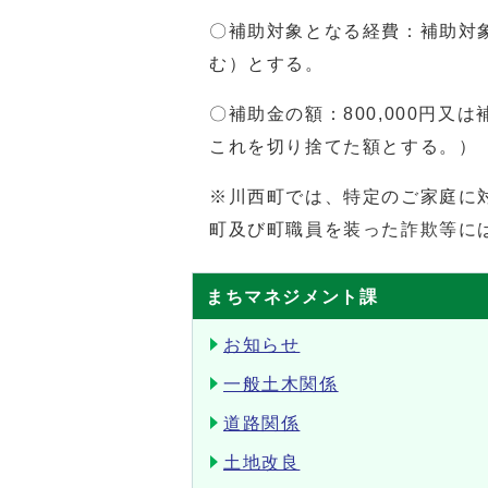
〇補助対象となる経費：補助対
む）とする。
〇補助金の額：800,000円又
これを切り捨てた額とする。）
※川西町では、特定のご家庭に
町及び町職員を装った詐欺等に
まちマネジメント課
お知らせ
一般土木関係
道路関係
土地改良