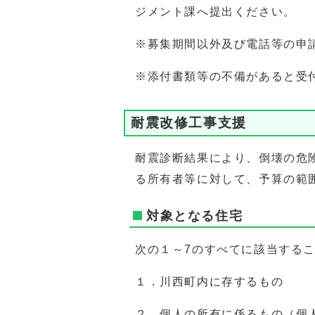
ジメント課へ提出ください。
※募集期間以外及び電話等の申
※添付書類等の不備があると受
耐震改修工事支援
耐震診断結果により、倒壊の危
る所有者等に対して、予算の範
対象となる住宅
次の１～7のすべてに該当する
１．川西町内に存するもの
２．個人の所有に係るもの（個