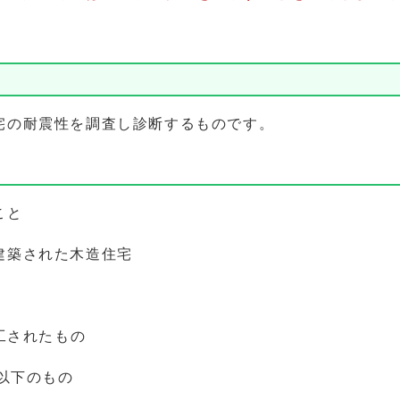
。
宅の耐震性を調査し診断するものです。
こと
建築された木造住宅
着工されたもの
2以下のもの