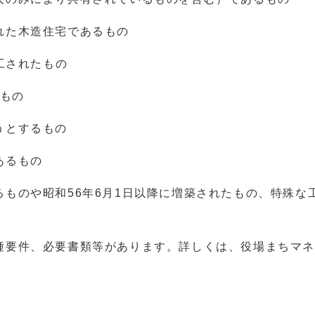
れた木造住宅であるもの
着工されたもの
のもの
うとするもの
あるもの
るものや昭和56年6月1日以降に増築されたもの、特殊な
種要件、必要書類等があります。詳しくは、役場まちマネ