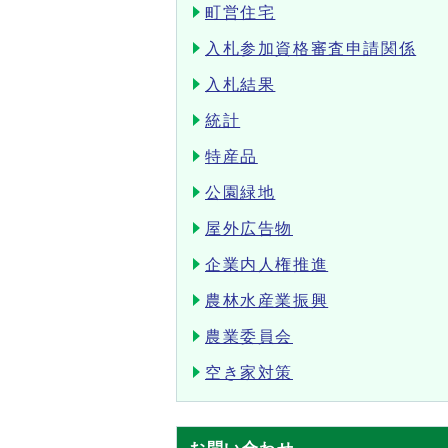
町営住宅
入札参加資格審査申請関係
入札結果
統計
特産品
公園緑地
屋外広告物
企業内人権推進
農林水産業振興
農業委員会
空き家対策