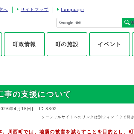
文へ
サイトマップ
Language
町政情報
町の施設
イベント
工事の支援について
2026年4月15日
]
ID:8802
ソーシャルサイトへのリンクは別ウィンドウで開
本。川西町では、地震の被害を減らすことを目的とし、町