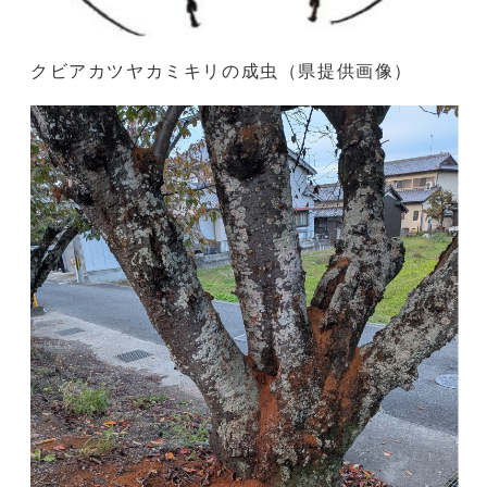
クビアカツヤカミキリの成虫（県提供画像）