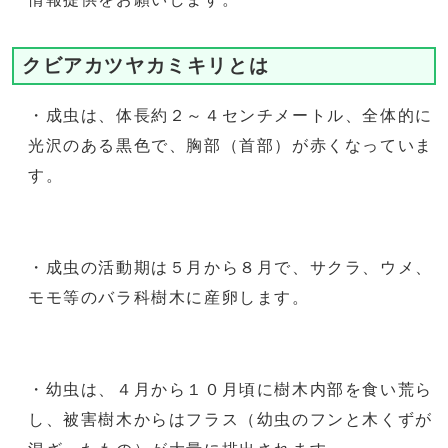
クビアカツヤカミキリとは
・成虫は、体長約２～４センチメートル、全体的に
光沢のある黒色で、胸部（首部）が赤くなっていま
す。
・成虫の活動期は５月から８月で、サクラ、ウメ、
モモ等のバラ科樹木に産卵します。
・幼虫は、４月から１０月頃に樹木内部を食い荒ら
し、被害樹木からはフラス（幼虫のフンと木くずが