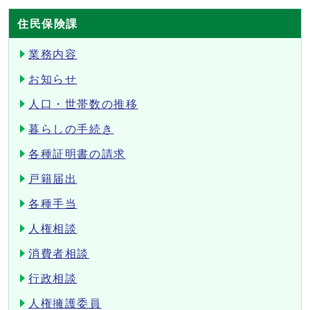
住民保険課
業務内容
お知らせ
人口・世帯数の推移
暮らしの手続き
各種証明書の請求
戸籍届出
各種手当
人権相談
消費者相談
行政相談
人権擁護委員