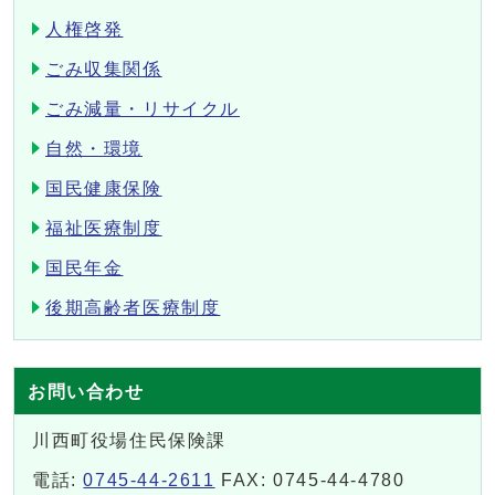
人権啓発
ごみ収集関係
ごみ減量・リサイクル
自然・環境
国民健康保険
福祉医療制度
国民年金
後期高齢者医療制度
お問い合わせ
川西町役場住民保険課
電話:
0745-44-2611
FAX: 0745-44-4780