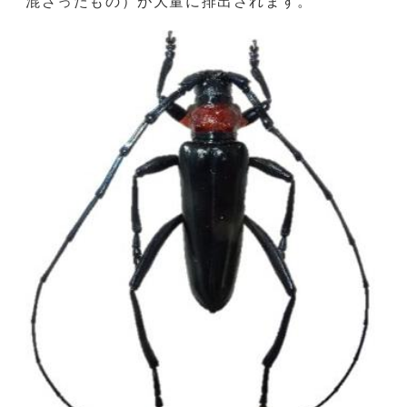
混ざったもの）が大量に排出されます。