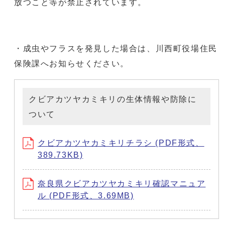
放つこと等が禁止されています。
・成虫やフラスを発見した場合は、川西町役場住民
保険課へお知らせください。
クビアカツヤカミキリの生体情報や防除に
ついて
クビアカツヤカミキリチラシ (PDF形式、
389.73KB)
奈良県クビアカツヤカミキリ確認マニュア
ル (PDF形式、3.69MB)