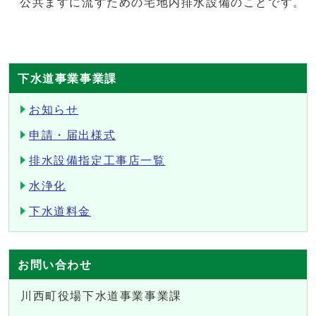
公共ますに流すための宅地内排水設備のことです。
下水道事業事業課
お知らせ
申請・届出様式
排水設備指定工事店一覧
水浄化
下水道料金
お問い合わせ
川西町役場下水道事業事業課