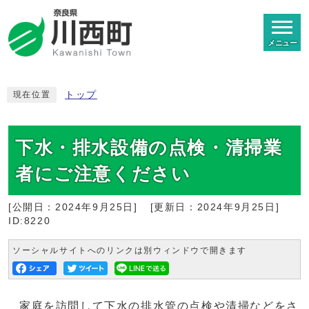
メニュー
トップ
現在位置
下水・排水設備の点検・清掃業
者にご注意ください
[公開日：
2024年9月25日
]
[更新日：
2024年9月25日
]
ID:8220
ソーシャルサイトへのリンクは別ウィンドウで開きます
家庭を訪問して下水の排水管の点検や清掃などをさ