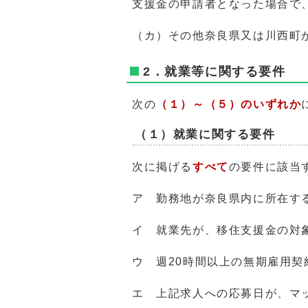
支援金の申請者となった場合で
（カ）その他奈良県又は川西町
2．就業等に関する要件
次の
（１）～（５）のいずれか
（１）就業に関する要件
次に掲げる
すべて
の要件に該当
ア 勤務地が奈良県内に所在す
イ 就業先が、移住支援金の対
ウ 週20時間以上の無期雇用
エ 上記求人への応募日が、マ