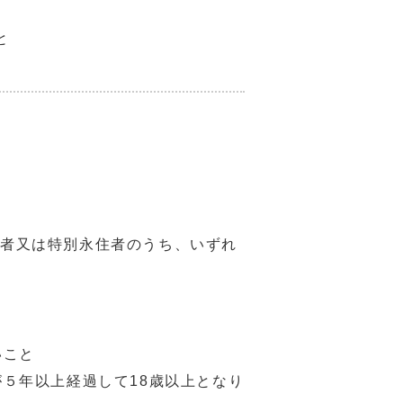
と
者又は特別永住者のうち、いずれ
いこと
５年以上経過して18歳以上となり