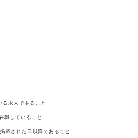
いる求人であること
上在職していること
て掲載された日以降であること