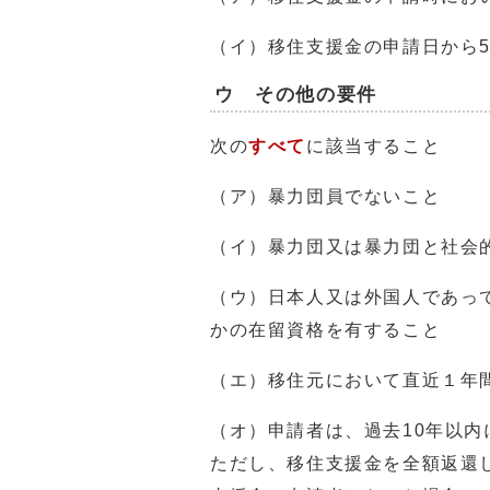
（イ）移住支援金の申請日から
ウ その他の要件
次の
すべて
に該当すること
（ア）暴力団員でないこと
（イ）暴力団又は暴力団と社会
（ウ）日本人又は外国人であっ
かの在留資格を有すること
（エ）移住元において直近１年
（オ）申請者は、過去10年以
ただし、移住支援金を全額返還