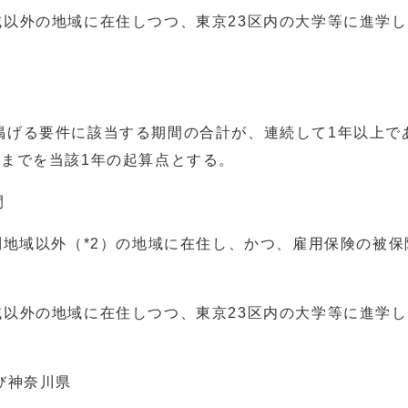
以外の地域に在住しつつ、東京23区内の大学等に進学し
掲げる要件に該当する期間の合計が、連続して1年以上で
前までを当該1年の起算点とする。
間
利地域以外（*2）の地域に在住し、かつ、雇用保険の被保
以外の地域に在住しつつ、東京23区内の大学等に進学し
び神奈川県