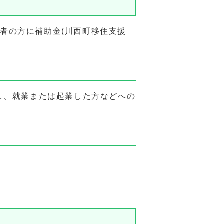
者の方に補助金(川西町移住支援
し、就業または起業した方などへの