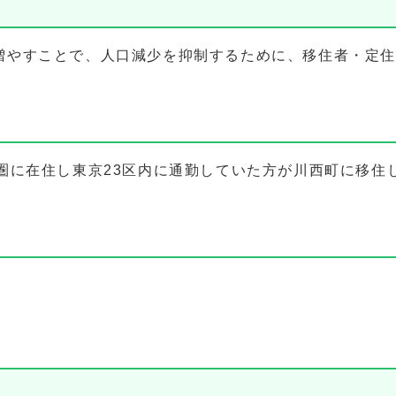
増やすことで、人口減少を抑制するために、移住者・定住
京圏に在住し東京23区内に通勤していた方が川西町に移住