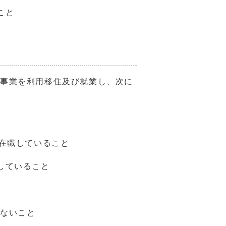
こと
事業を利用移住及び就業し、次に
上在職していること
していること
でないこと