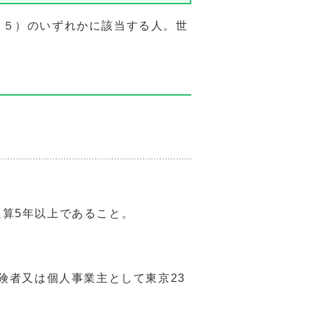
（５）のいずれかに該当する人。世
通算5年以上であること。
険者又は個人事業主として東京23