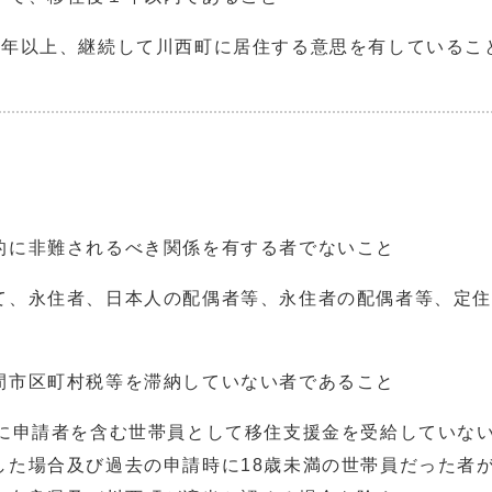
5年以上、継続して川西町に居住する意思を有しているこ
的に非難されるべき関係を有する者でないこと
て、永住者、日本人の配偶者等、永住者の配偶者等、定住
間市区町村税等を滞納していない者であること
内に申請者を含む世帯員として移住支援金を受給していな
した場合及び過去の申請時に18歳未満の世帯員だった者が