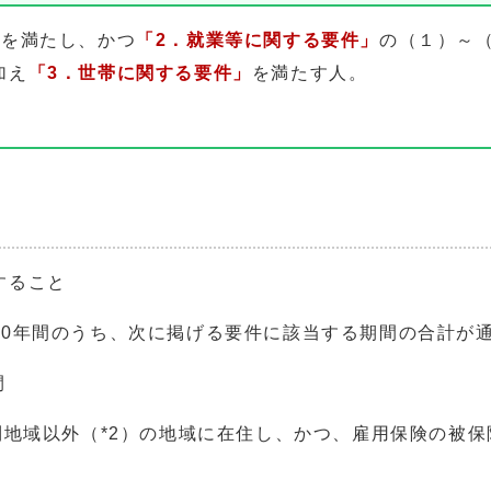
」
を満たし、かつ
「2．就業等に関する要件」
の（１）～
加え
「3．世帯に関する要件」
を満たす人。
すること
10年間のうち、次に掲げる要件に該当する期間の合計が
間
利地域以外（*2）の地域に在住し、かつ、雇用保険の被保