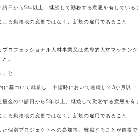
申請日から5年以上、継続して勤務する意思を有している
による勤務地の変更ではなく、新規の雇用であること
るプロフェッショナル人材事業又は先導的人材マッチング
こと。
ること
契約に基づいて就業し、申請時において連続して3か月以
支援金の申請日から5年以上、継続して勤務する意思を有
による勤務地の変更ではなく、新規の雇用であること
した個別プロジェクトへの参加等、離職することが前提