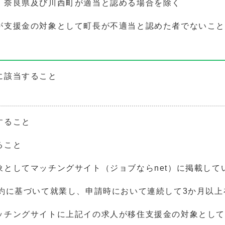
、奈良県及び川西町が適当と認める場合を除く
が支援金の対象として町長が不適当と認めた者でないこと
に該当すること
すること
ること
象としてマッチングサイト（ジョブならnet）に掲載して
契約に基づいて就業し、申請時において連続して3か月以
ッチングサイトに上記イの求人が移住支援金の対象とし