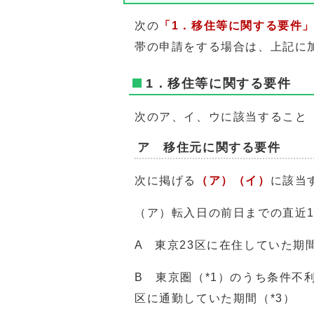
次の
「1．移住等に関する要件
帯の申請をする場合は、上記に
1．移住等に関する要件
次のア、イ、ウに該当すること
ア 移住元に関する要件
次に掲げる
（ア）（イ）
に該当
（ア）転入日の前日までの直近
A 東京23区に在住していた期
B 東京圏（*1）のうち条件不
区に通勤していた期間（*3）