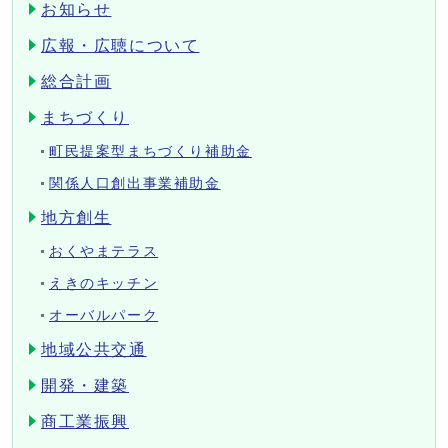
お知らせ
広報・広聴について
総合計画
まちづくり
町民提案型まちづくり補助金
関係人口創出事業補助金
地方創生
おくやまテラス
えきのキッチン
オーバルパーク
地域公共交通
開発・建築
商工業振興