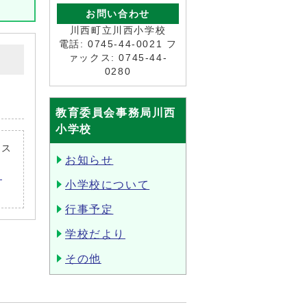
お問い合わせ
川西町立川西小学校
電話: 0745-44-0021 フ
ァックス: 0745-44-
0280
教育委員会事務局川西
小学校
ンス
お知らせ
く
小学校について
行事予定
学校だより
その他