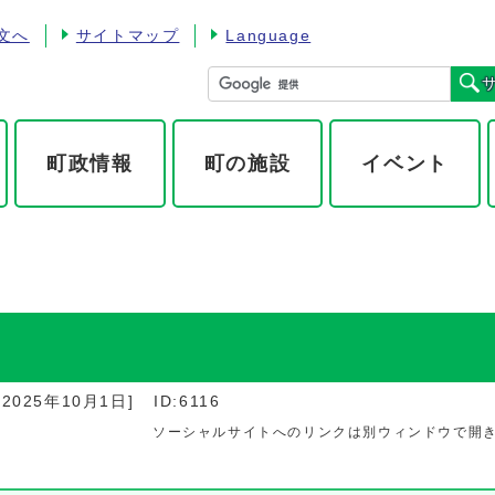
文へ
サイトマップ
Language
町政情報
町の施設
イベント
：
2025年10月1日
]
ID:6116
ソーシャルサイトへのリンクは別ウィンドウで開