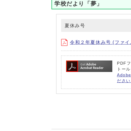
学校だより「夢」
夏休み号
令和２年夏休み号 (ファイル名
PDF
トール
Ado
ださい