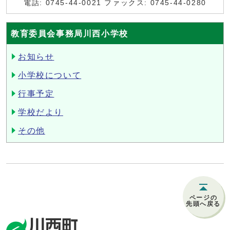
電話: 0745-44-0021 ファックス: 0745-44-0280
教育委員会事務局川西小学校
お知らせ
小学校について
行事予定
学校だより
その他
ページの
先頭へ戻る