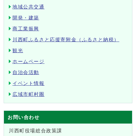
地域公共交通
開発・建築
商工業振興
川西町ふるさと応援寄附金（ふるさと納税）
観光
ホームページ
自治会活動
イベント情報
広域市町村圏
お問い合わせ
川西町役場総合政策課