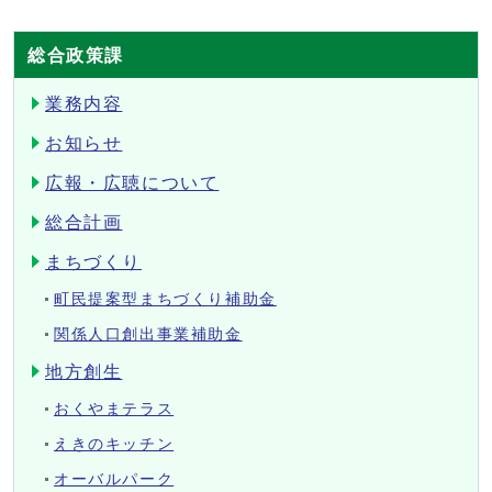
総合政策課
業務内容
お知らせ
広報・広聴について
総合計画
まちづくり
町民提案型まちづくり補助金
関係人口創出事業補助金
地方創生
おくやまテラス
えきのキッチン
オーバルパーク