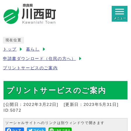
メニュー
現在位置
トップ
暮らし
申請書ダウンロード（住民の方へ）
プリントサービスのご案内
プリントサービスのご案内
[公開日：
2022年3月22日
]
[更新日：
2023年5月31日
]
ID:5072
ソーシャルサイトへのリンクは別ウィンドウで開きます