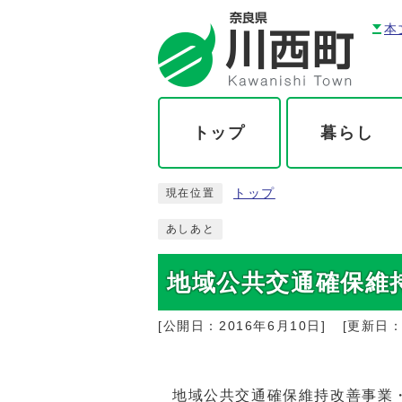
本
トップ
暮らし
トップ
現在位置
あしあと
地域公共交通確保維
[公開日：
2016年6月10日
]
[更新日
地域公共交通確保維持改善事業