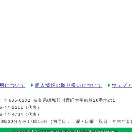
用について
個人情報の取り扱いについて
ウェブ
場
〒636-0202
奈良県磯城郡川西町大字結崎28番地の1
5-44-2211
（代表）
5-44-4734（代表）
8時30分から17時15分
(閉庁日：土曜・日曜・祝日・年末年始
Copyright (C) Kawanishi Town All Rights Reserved.