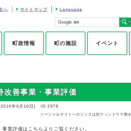
文へ
サイトマップ
Language
町政情報
町の施設
イベント
持改善事業・事業評価
：
2016年6月10日
]
ID:2978
ソーシャルサイトへのリンクは別ウィンドウで開
・事業評価はこちらよりご覧ください。