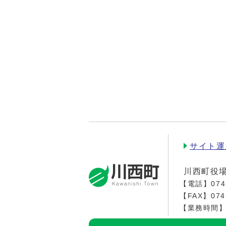
サイト運
川西町役
【電話】
074
【FAX】074
【業務時間】