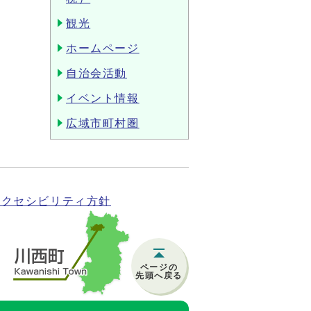
観光
ホームページ
自治会活動
イベント情報
広域市町村圏
アクセシビリティ方針
ページの
先頭へ戻る
)