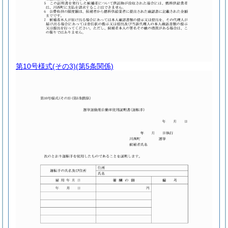
第10号様式
(その3)(第5条関係)