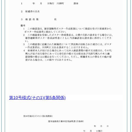
第10号様式
(その1)(第5条関係)