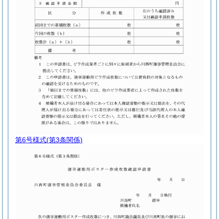
第6号様式
(第3条関係)