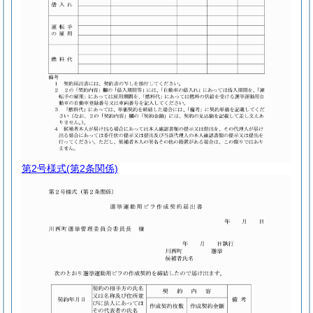
第2号様式
(第2条関係)