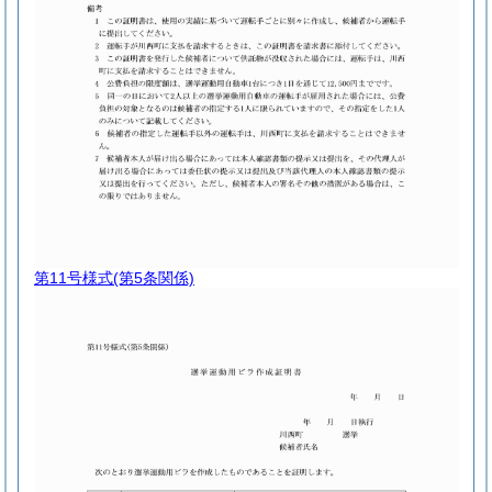
第11号様式
(第5条関係)