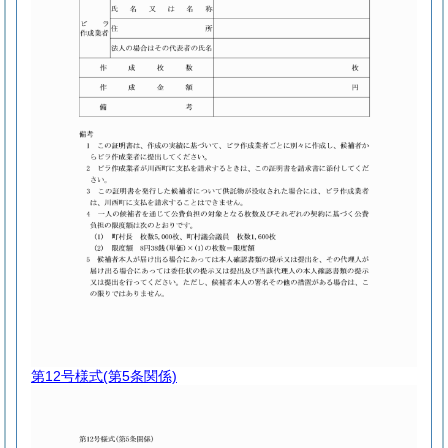
第12号様式
(第5条関係)