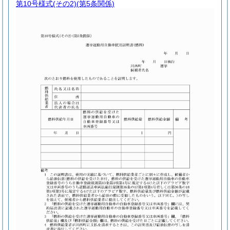
第10号様式
(その2)(第5条関係)