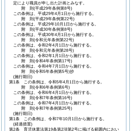
定により職員が申し出た計画とみなす。
附
則
(平成29年
条例第8号)
この条例は、平成29年4月1日から施行する。
附
則
(平成29年
条例第22号)
この条例は、平成29年10月1日から施行する。
附
則
(平成30年
条例第8号)
この条例は、平成30年4月1日から施行する。
附
則
(令和元年
条例第22号)
この条例は、令和2年4月1日から施行する。
附
則
(令和元年
条例第28号)
この条例は、令和2年1月1日から施行する。
附
則
(令和4年
条例第17号)
この条例は、令和4年7月1日から施行する。
附
則
(令和5年
条例第5号)
抄
(施行期日)
第1条
この条例は、令和5年4月1日から施行する。
附
則
(令和6年
条例第6号)
この条例は、令和6年4月1日から施行する。
附
則
(令和7年
条例第16号)
この条例は、令和7年4月1日から施行する。
附
則
(令和7年
条例第25号)
(施行期日)
第1条
この条例は、令和7年10月1日から施行する。
(経過措置)
第2条
育児休業法第19条第2項第2号に掲げる範囲内におい