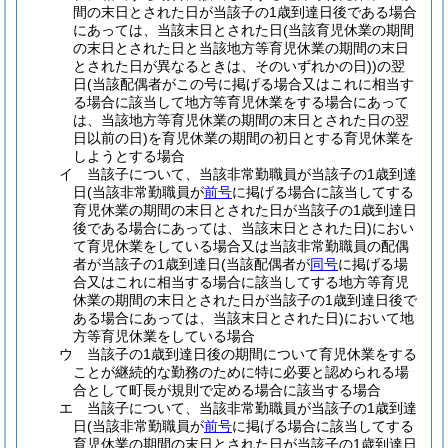
間の末日とされた日が当該子の1歳到達日後である場合
にあっては、当該末日とされた日
(当該育児休業の期間
の末日とされた日と当該地方等育児休業の期間の末日
とされた日が異なるときは、そのいずれかの日)
)
の翌
日
(当該配偶者がこの号に掲げる場合又はこれに相当す
る場合に該当して地方等育児休業をする場合にあって
は、当該地方等育児休業の期間の末日とされた日の翌
日以前の日)
を育児休業の期間の初日とする育児休業を
しようとする場合
イ
当該子について、当該非常勤職員が当該子の1歳到達
日
(当該非常勤職員が
前号
に掲げる場合に該当してする
育児休業の期間の末日とされた日が当該子の1歳到達日
後である場合にあっては、当該末日とされた日)
におい
て育児休業をしている場合又は当該非常勤職員の配偶
者が当該子の1歳到達日
(当該配偶者が
同号
に掲げる場
合又はこれに相当する場合に該当してする地方等育児
休業の期間の末日とされた日が当該子の1歳到達日後で
ある場合にあっては、当該末日とされた日)
において地
方等育児休業をしている場合
ウ
当該子の1歳到達日後の期間について育児休業をする
ことが継続的な勤務のために特に必要と認められる場
合として町長が規則で定める場合に該当する場合
エ
当該子について、当該非常勤職員が当該子の1歳到達
日
(当該非常勤職員が
前号
に掲げる場合に該当してする
育児休業の期間の末日とされた日が当該子の1歳到達日