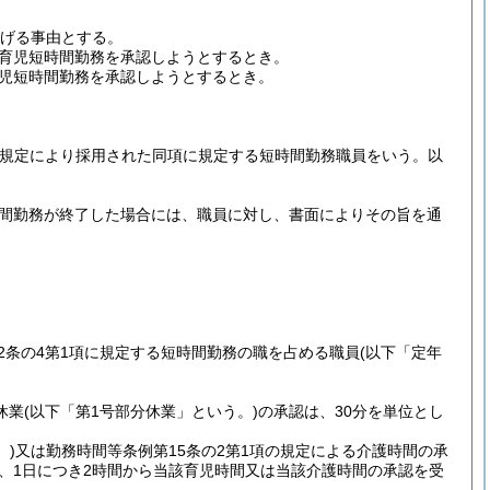
掲げる事由とする。
育児短時間勤務を承認しようとするとき。
児短時間勤務を承認しようとするとき。
項の規定により採用された同項に規定する短時間勤務職員をいう。以
時間勤務が終了した場合には、職員に対し、書面によりその旨を通
22条の4第1項に規定する短時間勤務の職を占める職員
(以下「定年
休業
(以下「第1号部分休業」という。)
の承認は、30分を単位とし
。)
又は勤務時間等条例第15条の2第1項の規定による介護時間の承
、1日につき2時間から当該育児時間又は当該介護時間の承認を受